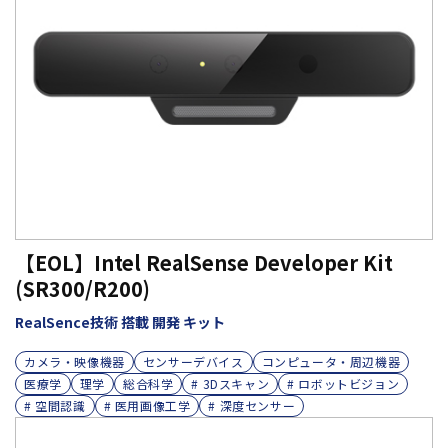
【EOL】Intel RealSense Developer Kit
(SR300/R200)
RealSence技術 搭載 開発 キット
カメラ・映像機器
センサーデバイス
コンピュータ・周辺機器
医療学
理学
総合科学
# 3Dスキャン
# ロボットビジョン
# 空間認識
# 医用画像工学
# 深度センサー