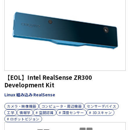
【EOL】Intel RealSense ZR300
Development Kit
Linux 組み込み RealSense
カメラ・映像機器
コンピュータ・周辺機器
センサーデバイス
工学
情報学
# 空間認識
# 深度センサー
# 3Dスキャン
# ロボットビジョン