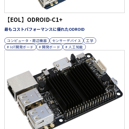
【EOL】ODROID-C1+
最もコストパフォーマンスに優れたODROID
コンピュータ・周辺機器
センサーデバイス
工学
# IoT開発ボード
# 開発ボード
# 人工知能