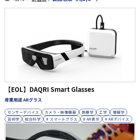
【EOL】DAQRI Smart Glasses
産業用途 ARグラス
センサーデバイス
カメラ・映像機器
医療学
工学
情報学
芸術学
総合科学
# スマートグラス
# AR表示
# ARデバイス