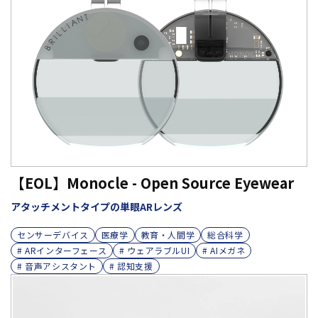
【EOL】Monocle - Open Source Eyewear
アタッチメントタイプの単眼ARレンズ
センサーデバイス
医療学
教育・人間学
総合科学
# ARインターフェース
# ウェアラブルUI
# AIメガネ
# 音声アシスタント
# 認知支援