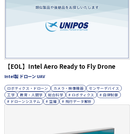
【EOL】Intel Aero Ready to Fly Drone
Intel製 ドローン UAV
ロボティクス・ドローン
カメラ・映像機器
センサーデバイス
工学
教育・人間学
総合科学
# ロボティクス
# 自律制御
# ドローンシステム
# 空撮
# 飛行データ解析