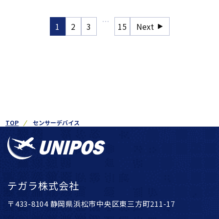
…
1
2
3
15
Next
TOP
センサーデバイス
テガラ株式会社
〒433-8104 静岡県浜松市中央区東三方町211-17