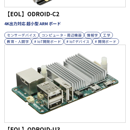
【EOL】ODROID-C2
4K出力対応 超小型 ARM ボード
センサーデバイス
コンピュータ・周辺機器
情報学
工学
教育・人間学
# IoT開発ボード
# IoTデバイス
# 開発ボード
【EOL】ODROID-U3