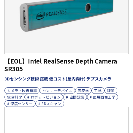
【EOL】Intel RealSense Depth Camera
SR305
3Dセンシング技術 搭載 低コスト(屋内向け) デプスカメラ
カメラ・映像機器
センサーデバイス
医療学
工学
理学
総合科学
# ロボットビジョン
# 空間認識
# 医用画像工学
# 深度センサー
# 3Dスキャン