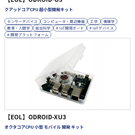
クアッドコアCPU 超小型開発キット
センサーデバイス
コンピュータ・周辺機器
工学
情報学
教育・人間学
総合科学
# IoT開発ボード
# IoTデバイス
# 開発プラットフォーム
【EOL】ODROID-XU3
オクタコアCPU 小型 モバイル 開発 キット