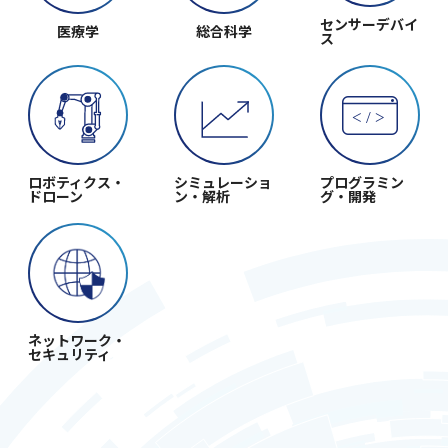
センサーデバイ
医療学
総合科学
ス
各種ご依
ロボティクス・
シミュレーショ
プログラミン
ドローン
ン・解析
グ・開発
ネットワーク・
セキュリティ