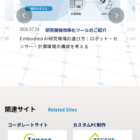
2026.07.24
研究開発効率化ツールのご紹介
2026.0
タと研
Embodied AI研究環境の選び方｜ロボット・セ
Emb
ンサー・計算環境の構成を考える
テー
関連サイト
Related Sites
コーポレートサイト
カスタムPC制作