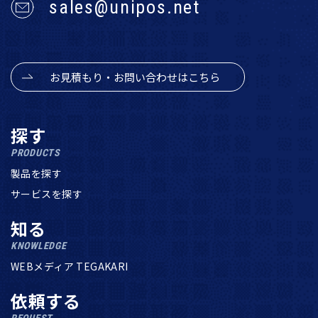
sales@unipos.net
お見積もり・お問い合わせはこちら
探す
PRODUCTS
製品を探す
サービスを探す
知る
KNOWLEDGE
WEBメディア TEGAKARI
依頼する
REQUEST