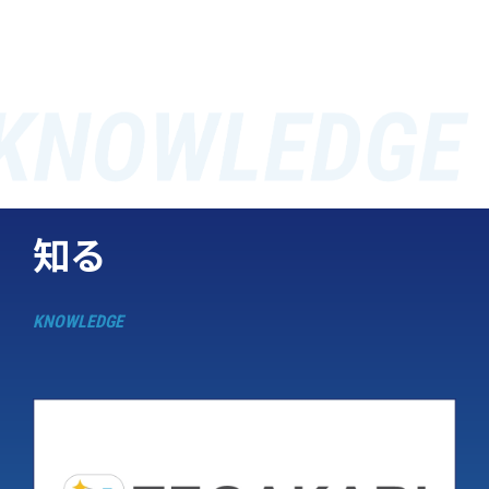
知る
KNOWLEDGE