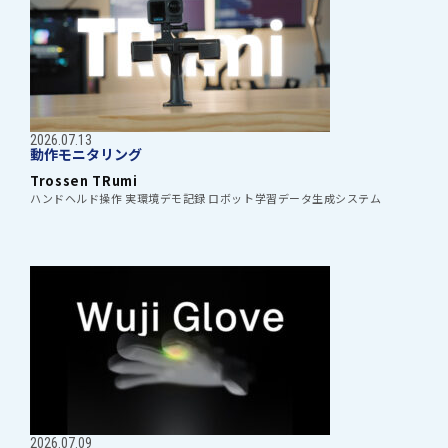
2026.07.13
動作モニタリング
Trossen TRumi
ハンドヘルド操作 実環境デモ記録 ロボット学習データ生成システム
2026.07.09