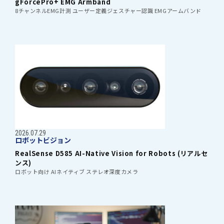
gForcePro+ EMG Armband
8チャンネルEMG計測 ユーザー定義ジェスチャー認識 EMGアームバンド
2026.07.29
ロボットビジョン
RealSense D585 AI-Native Vision for Robots (リアルセ
ンス)
ロボット向け AIネイティブ ステレオ深度カメラ