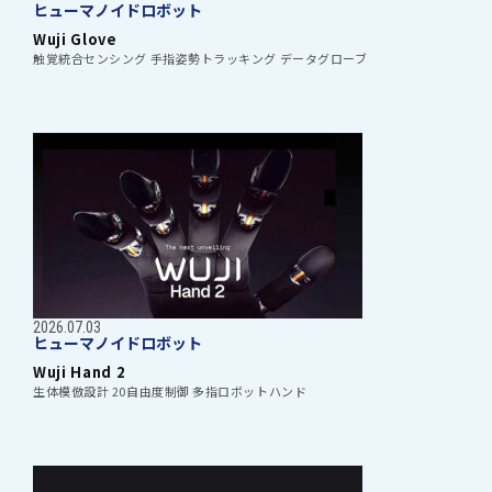
ヒューマノイドロボット
Wuji Glove
触覚統合センシング 手指姿勢トラッキング データグローブ
2026.07.03
ヒューマノイドロボット
Wuji Hand 2
生体模倣設計 20自由度制御 多指ロボットハンド
見積もり