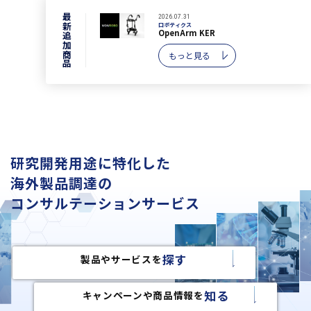
最新追加商品
2026.07.31
ロボティクス
OpenArm KER
もっと見る
研究開発用途に特化した
海外製品調達の
コンサルテーションサービス