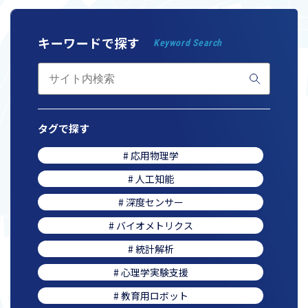
キーワードで探す
Keyword Search
タグで探す
# 応用物理学
# 人工知能
# 深度センサー
# バイオメトリクス
# 統計解析
# 心理学実験支援
# 教育用ロボット