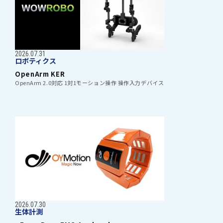
2026.07.31
ロボティクス
OpenArm KER
OpenArm 2.0対応 1対1モーション操作 操作入力デバイス
2026.07.30
生体計測