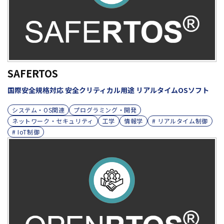
SAFERTOS
国際安全規格対応 安全クリティカル用途 リアルタイムOSソフト
システム・OS関連
プログラミング・開発
ネットワーク・セキュリティ
工学
情報学
# リアルタイム制御
# IoT制御