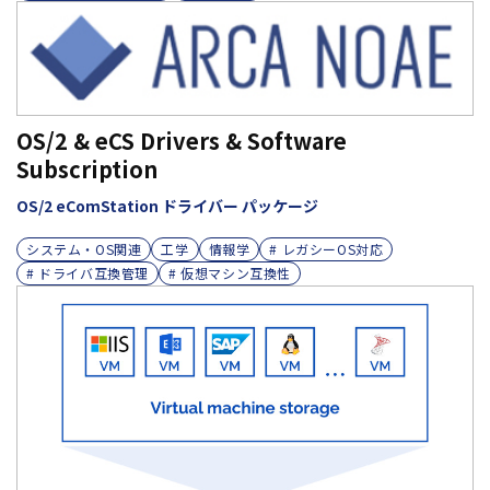
OS/2 & eCS Drivers & Software
Subscription
OS/2 eComStation ドライバー パッケージ
システム・OS関連
工学
情報学
# レガシーOS対応
# ドライバ互換管理
# 仮想マシン互換性