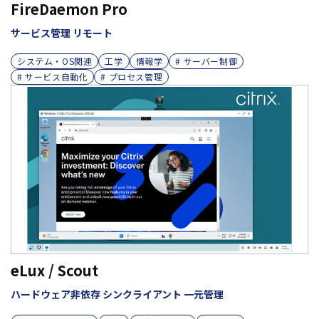
FireDaemon Pro
サービス管理 リモート
システム・OS関連
工学
情報学
# サーバー制御
# サービス自動化
# プロセス管理
eLux / Scout
ハードウェア非依存 シンクライアント 一元管理