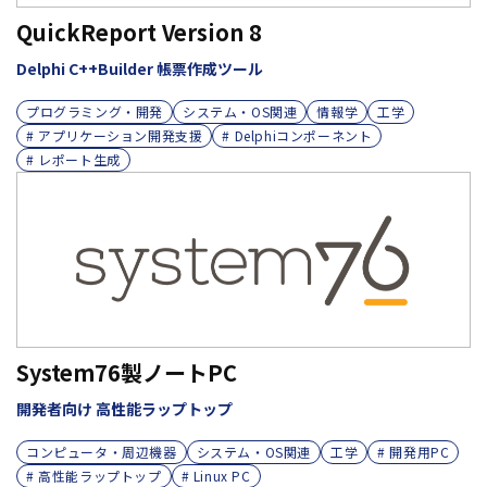
QuickReport Version 8
Delphi C++Builder 帳票作成ツール
プログラミング・開発
システム・OS関連
情報学
工学
# アプリケーション開発支援
# Delphiコンポーネント
# レポート生成
System76製ノートPC
開発者向け 高性能ラップトップ
コンピュータ・周辺機器
システム・OS関連
工学
# 開発用PC
# 高性能ラップトップ
# Linux PC