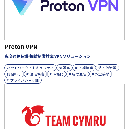
Proton VPN
高度通信保護 接続制限対応 VPNソリューション
ネットワーク・セキュリティ
情報学
商・経済学
法・政治学
総合科学
# 通信保護
# 匿名化
# 暗号通信
# 安全接続
# プライバシー保護