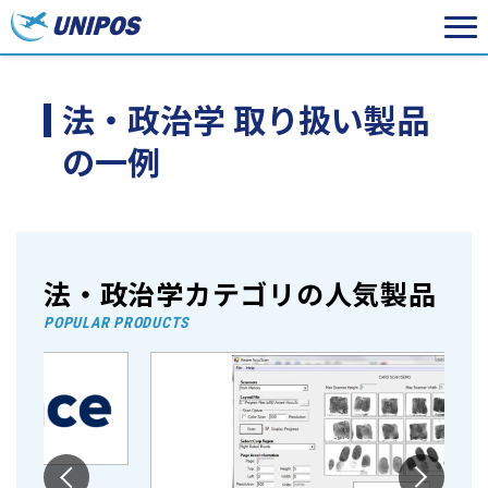
法・政治学 取り扱い製品
の一例
法・政治学カテゴリの人気製品
POPULAR PRODUCTS
M