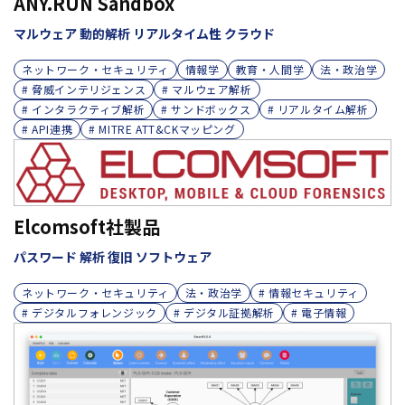
ANY.RUN Sandbox
マルウェア 動的解析 リアルタイム性 クラウド
ネットワーク・セキュリティ
情報学
教育・人間学
法・政治学
# 脅威インテリジェンス
# マルウェア解析
# インタラクティブ解析
# サンドボックス
# リアルタイム解析
# API連携
# MITRE ATT&CKマッピング
Elcomsoft社製品
パスワード 解析 復旧 ソフトウェア
ネットワーク・セキュリティ
法・政治学
# 情報セキュリティ
# デジタルフォレンジック
# デジタル証拠解析
# 電子情報