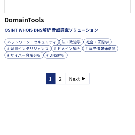
DomainTools
OSINT WHOIS DNS解析 脅威調査ソリューション
ネットワーク・セキュリティ
法・政治学
社会・国際学
# 脅威インテリジェンス
# ドメイン解析
# 電子情報通信学
# サイバー脅威分析
# DNS解析
1
2
Next