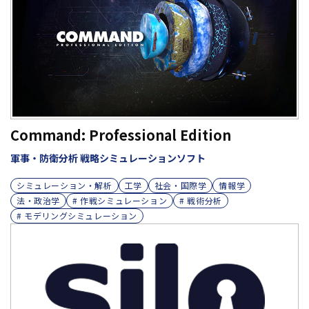
Command: Professional Edition
軍事・防衛分析 戦略シミュレーションソフト
シミュレーション・解析
工学
社会・国際学
情報学
法・政治学
# 作戦シミュレーション
# 戦術分析
# モデリングシミュレーション