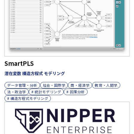
SmartPLS
潜在変数 構造方程式 モデリング
データ管理・分析
社会・国際学
商・経済学
教育・人間学
法・政治学
# 統計モデリング
# 因果分析
# 構造方程式モデリング