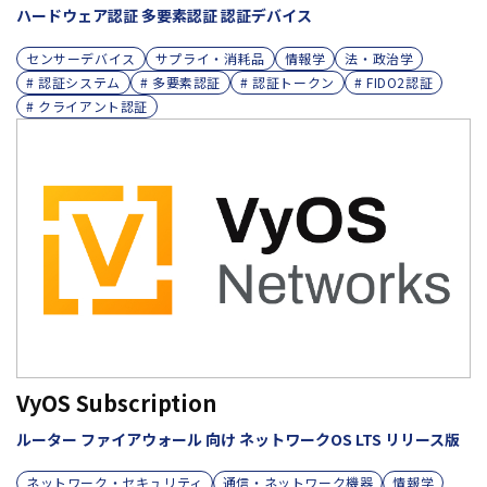
ハードウェア認証 多要素認証 認証デバイス
センサーデバイス
サプライ・消耗品
情報学
法・政治学
# 認証システム
# 多要素認証
# 認証トークン
# FIDO2認証
# クライアント認証
VyOS Subscription
ルーター ファイアウォール 向け ネットワークOS LTS リリース版
ネットワーク・セキュリティ
通信・ネットワーク機器
情報学