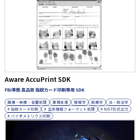
Aware AccuPrint SDK
FBI準拠 高品質 指紋カード印刷専用 SDK
画像・映像・音響処理
業務支援
情報学
医療学
法・政治学
# 指紋カード印刷
# 生体情報フォーマット処理
# NIST形式出力
# バイオメトリクス印刷