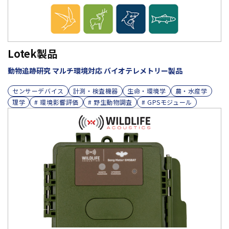
Lotek製品
動物追跡研究 マルチ環境対応 バイオテレメトリー製品
センサーデバイス
計測・検査機器
生命・環境学
農・水産学
理学
# 環境影響評価
# 野生動物調査
# GPSモジュール