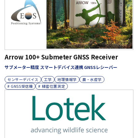
Arrow 100+ Submeter GNSS Receiver
サブメーター精度 スマートデバイス連携 GNSSレシーバー
センサーデバイス
工学
地理情報学
農・水産学
# GNSS受信機
# 精密位置測定