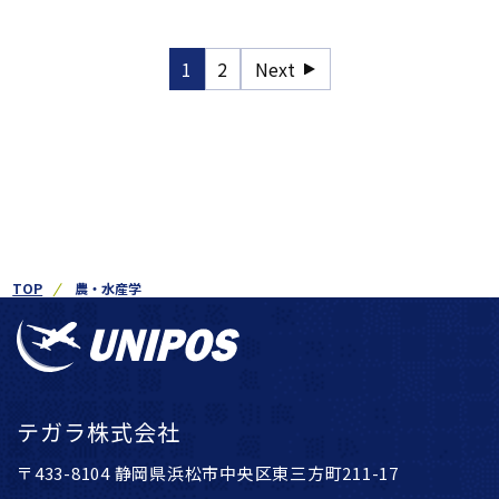
1
2
Next
TOP
農・水産学
テガラ株式会社
〒433-8104 静岡県浜松市中央区東三方町211-17