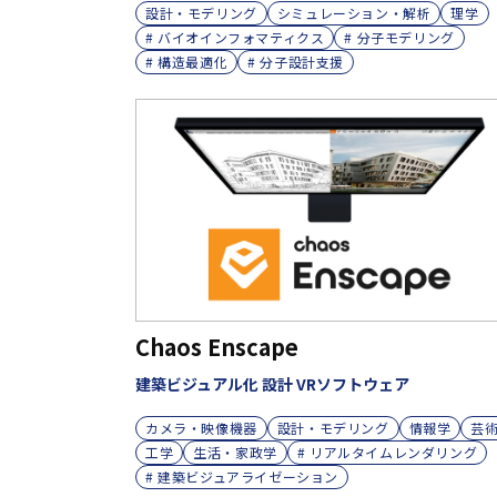
設計・モデリング
シミュレーション・解析
理学
# バイオインフォマティクス
# 分子モデリング
# 構造最適化
# 分子設計支援
Chaos Enscape
建築ビジュアル化 設計 VRソフトウェア
カメラ・映像機器
設計・モデリング
情報学
芸
工学
生活・家政学
# リアルタイムレンダリング
# 建築ビジュアライゼーション