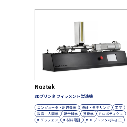
Noztek
3Dプリンタ フィラメント 製造機
コンピュータ・周辺機器
設計・モデリング
工学
教育・人間学
総合科学
芸術学
# ロボティクス
# グラフェン
# 材料設計
# 3Dプリンタ材料加工