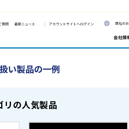
|
商社のお
ご質問
最新ニュース
アカウントサイトへログイン
会社情
り扱い製品の一例
ゴリの人気製品