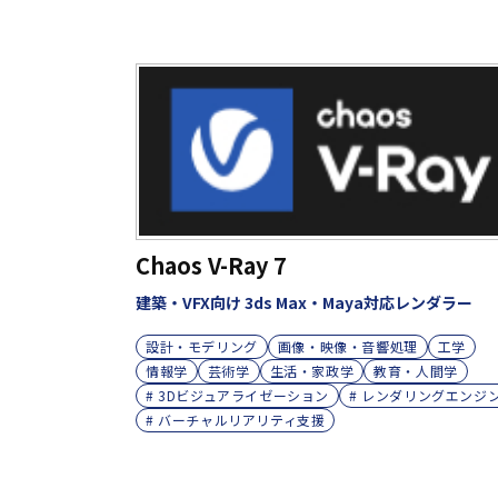
Chaos V-Ray 7
建築・VFX向け 3ds Max・Maya対応レンダラー
設計・モデリング
画像・映像・音響処理
工学
情報学
芸術学
生活・家政学
教育・人間学
# 3Dビジュアライゼーション
# レンダリングエンジ
# バーチャルリアリティ支援