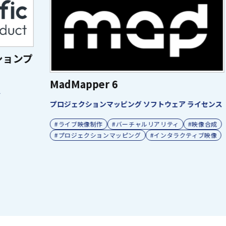
ンプ
MadMapper 6
R
プロジェクションマッピング ソフトウェア ライセンス
R
#ライブ映像制作
#バーチャルリアリティ
#映像合成
画
#プロジェクションマッピング
#インタラクティブ映像
#