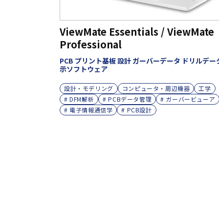
ViewMate Essentials / ViewMate
Professional
PCB プリント基板 設計 ガーバーデータ ドリルデー
示ソフトウェア
設計・モデリング
コンピュータ・周辺機器
工学
# DFM解析
# PCBデータ管理
# ガーバービューア
# 電子情報通信学
# PCB設計