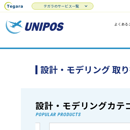
テガラのサービス一覧
よくある
設計・モデリング 取
設計・モデリングカテ
POPULAR PRODUCTS