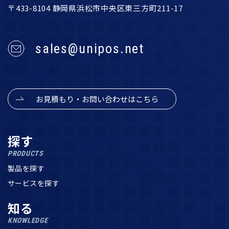
〒433-8104 静岡県浜松市中央区東三方町211-17
sales@unipos.net
お見積もり・お問い合わせはこちら
探す
PRODUCTS
製品を探す
サービスを探す
知る
KNOWLEDGE