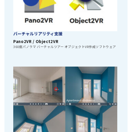
バーチャルリアリティ支援
Pano2VR / Object2VR
360度パノラマ バーチャルツアー オブジェクトVR作成ソフトウェア