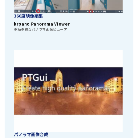
360度映像編集
krpano Panorama Viewer
多種多様なパノラマ画像ビューア
パノラマ画像合成