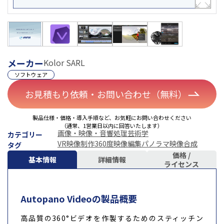
メーカー
Kolor SARL
ソフトウェア
お見積もり依頼・お問い合わせ（無料）
製品仕様・価格・導入手順など、お気軽にお問い合わせください
（通常、1営業日以内に回答いたします）
画像・映像・音響処理
芸術学
カテゴリー
VR映像制作
360度映像編集
パノラマ映像合成
タグ
価格 /
基本情報
詳細情報
ライセンス
Autopano Videoの製品概要
高品質の360°ビデオを作製するためのスティッチン