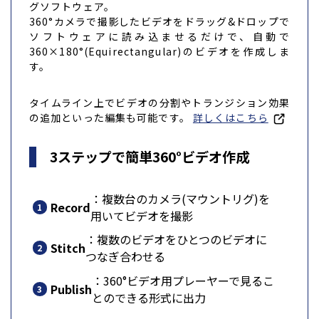
グソフトウェア。
360°カメラで撮影したビデオをドラッグ&ドロップで
ソフトウェアに読み込ませるだけで、自動で
360×180°(Equirectangular)のビデオを作成しま
す。
タイムライン上でビデオの分割やトランジション効果
の追加といった編集も可能です。
詳しくはこちら
3ステップで簡単360°ビデオ作成
：複数台のカメラ(マウントリグ)を
Record
用いてビデオを撮影
：複数のビデオをひとつのビデオに
Stitch
つなぎ合わせる
：360°ビデオ用プレーヤーで見るこ
Publish
とのできる形式に出力