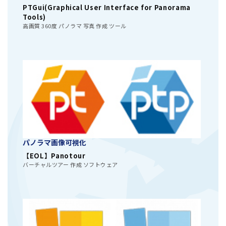
PTGui(Graphical User Interface for Panorama
Tools)
高画質 360度 パノラマ 写真 作成 ツール
パノラマ画像可視化
【EOL】Panotour
バーチャルツアー 作成 ソフトウェア