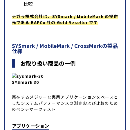
比較
テガラ株式会社は、SYSmark / MobileMark の提供
元である BAPCo 社の Gold Reseller です
SYSmark / MobileMark / CrossMarkの製品
仕様
お取り扱い商品の一例
SYSmark 30
実在するメジャーな実用アプリケーションをベースと
したシステムパフォーマンスの測定および比較のため
のベンチマークテスト
アプリケーション