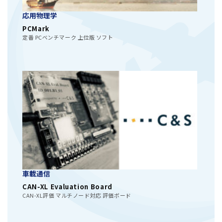
応用物理学
PCMark
定番 PCベンチマーク 上位版 ソフト
車載通信
CAN-XL Evaluation Board
CAN-XL評価 マルチノード対応 評価ボード