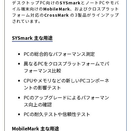
デスクトップPC向けの
SYSmark
とノートPCやモバ
イル端末向けの
MobileMark
、およびクロスプラット
フォーム対応の
CrossMark
の3製品がラインアップ
されています。
SYSmark 主な用途
PCの総合的なパフォーマンス測定
異なるPCをクロスプラットフォームでパ
フォーマンス比較
CPUやメモリなどの新しいPCコンポーネ
ントの影響テスト
PCのアップグレードによるパフォーマン
ス向上の確認
PCの耐久テストや信頼性テスト
MobileMark 主な用途