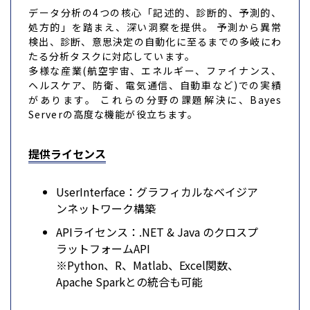
データ分析の4つの核心「記述的、診断的、予測的、
処方的」を踏まえ、深い洞察を提供。 予測から異常
検出、診断、意思決定の自動化に至るまでの多岐にわ
たる分析タスクに対応しています。
多様な産業(航空宇宙、エネルギー、ファイナンス、
ヘルスケア、防衛、電気通信、自動車など)での実績
があります。 これらの分野の課題解決に、Bayes
Serverの高度な機能が役立ちます。
提供ライセンス
UserInterface：グラフィカルなベイジア
ンネットワーク構築
APIライセンス：.NET & Java のクロスプ
ラットフォームAPI
※Python、R、Matlab、Excel関数、
Apache Sparkとの統合も可能