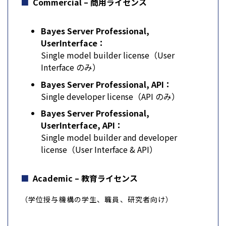
Commercial – 商用ライセンス
Bayes Server Professional,
UserInterface：
Single model builder license（User
Interface のみ）
Bayes Server Professional, API：
Single developer license（API のみ）
Bayes Server Professional,
UserInterface, API：
Single model builder and developer
license（User Interface & API）
Academic – 教育ライセンス
（学位授与機構の学生、職員、研究者向け）