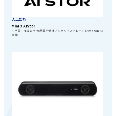
人工知能
MinIO AIStor
AI学習・推論向け 大規模 分散オブジェクトストレージ (Amazon S3
互換)