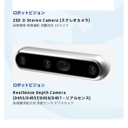
ロボットビジョン
ZED 2i Stereo Camera (ステレオカメラ)
高解像度 映像撮影 防塵防水 3Dカメラ
ロボットビジョン
RealSense Depth Camera
(D455/D455f/D456/D457・リアルセンス)
長距離深度計測 深度センサ デプスカメラ