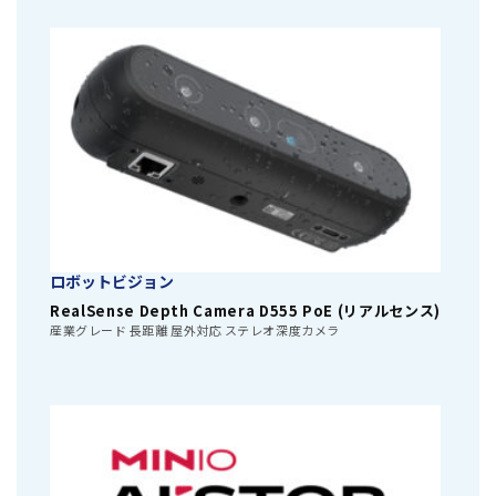
ロボットビジョン
RealSense Depth Camera D555 PoE (リアルセンス)
産業グレード 長距離 屋外対応 ステレオ深度カメラ