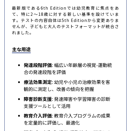
最新版である6th Editionでは幼児教育に焦点をあ
て、特に2〜18歳に対する新しい基準を設けていま
す。テストの内容自体は5th Editionから変更ありま
せんが、子どもと大人のテストフォーマットが統合さ
れました。
主な用途
発達段階評価
: 幅広い年齢層の視覚-運動統
合の発達段階を評価
療法効果測定
: 幼児や小児の治療効果を客
観的に測定し、改善の傾向を把握
障害診断支援
: 発達障害や学習障害の診断
支援ツールとして活用
教育介入評価
: 教育介入プログラムの成果
を定量的に評価し、最適化