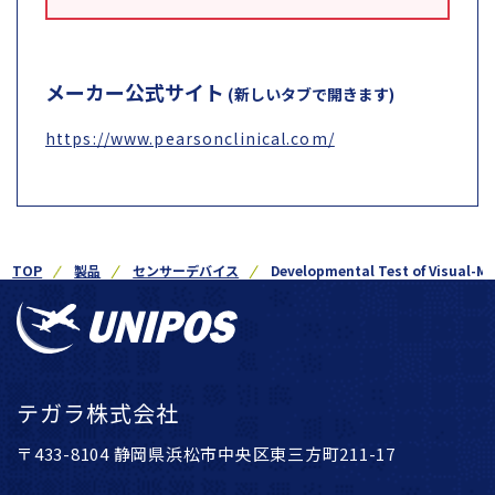
メーカー公式サイト
(新しいタブで開きます)
https://www.pearsonclinical.com/
TOP
製品
センサーデバイス
Developmental Test of Visual-Mo
テガラ株式会社
〒433-8104 静岡県浜松市中央区東三方町211-17