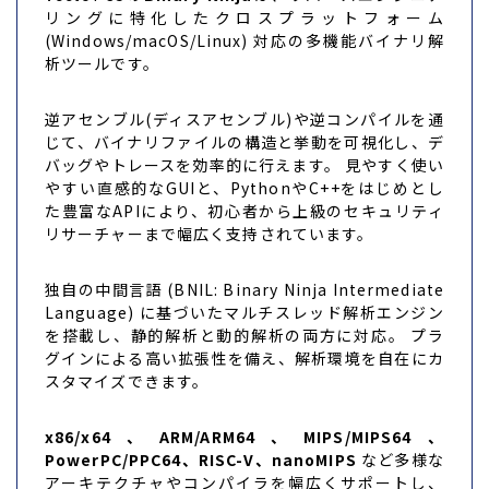
リングに特化したクロスプラットフォーム
(Windows/macOS/Linux) 対応の多機能バイナリ解
析ツールです。
逆アセンブル(ディスアセンブル)や逆コンパイルを通
じて、バイナリファイルの構造と挙動を可視化し、デ
バッグやトレースを効率的に行えます。 見やすく使い
やすい直感的なGUIと、PythonやC++をはじめとし
た豊富なAPIにより、初心者から上級のセキュリティ
リサーチャーまで幅広く支持されています。
独自の中間言語 (BNIL: Binary Ninja Intermediate
Language) に基づいたマルチスレッド解析エンジン
を搭載し、静的解析と動的解析の両方に対応。 プラ
グインによる高い拡張性を備え、解析環境を自在にカ
スタマイズできます。
x86/x64、ARM/ARM64、MIPS/MIPS64、
PowerPC/PPC64、RISC-V、nanoMIPS
など多様な
アーキテクチャやコンパイラを幅広くサポートし、