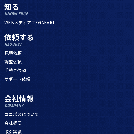
知る
KNOWLEDGE
WEBメディア TEGAKARI
依頼する
REQUEST
見積依頼
調査依頼
手続き依頼
サポート依頼
会社情報
COMPANY
ユニポスについて
会社概要
取引実績