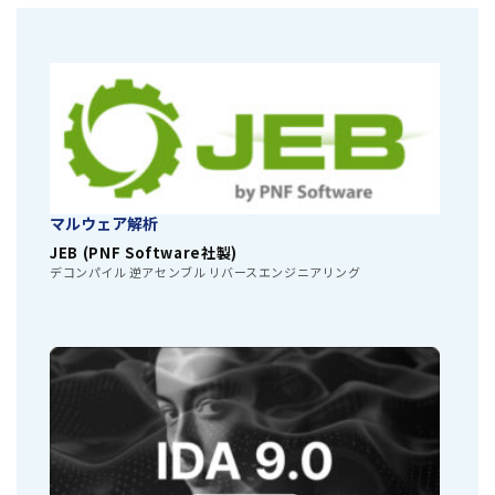
マルウェア解析
JEB (PNF Software社製)
デコンパイル 逆アセンブル リバースエンジニアリング