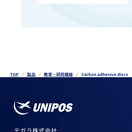
TOP
製品
教育・研究機器
Carbon adhesive discs
テガラ株式会社