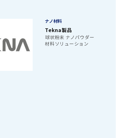
ナノ材料
Tekna製品
球状粉末 ナノパウダー
材料ソリューション