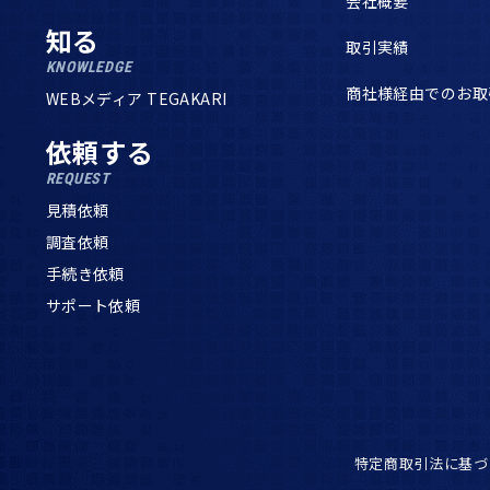
会社概要
知る
取引実績
KNOWLEDGE
商社様経由でのお取
WEBメディア TEGAKARI
依頼する
REQUEST
見積依頼
調査依頼
手続き依頼
サポート依頼
特定商取引法に基づ