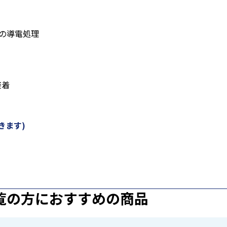
料の導電処理
接着
きます)
覧の方におすすめの商品