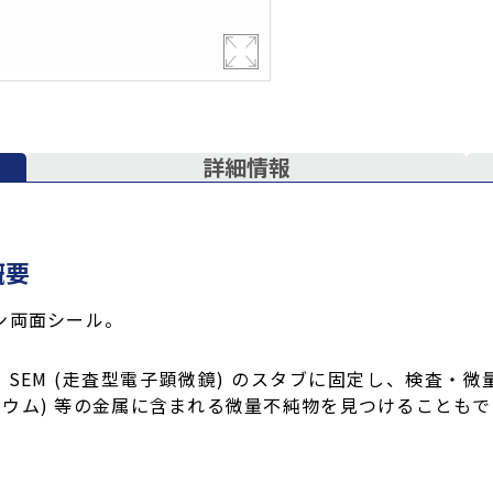
詳細情報
概要
ーボン両面シール。
EM (走査型電子顕微鏡) のスタブに固定し、検査・微量
(ナトリウム) 等の金属に含まれる微量不純物を見つけることも