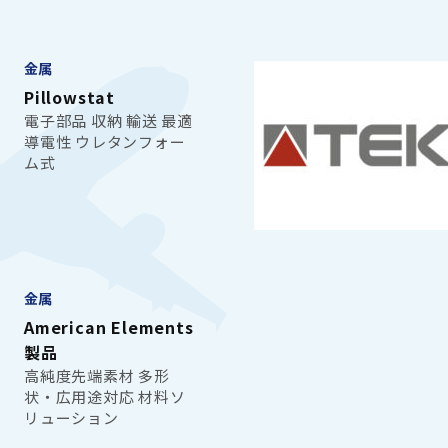
金属
Pillowstat
電子部品 収納 輸送 最適
導電性 ウレタンフォー
ム式
金属
American Elements
製品
高純度先端素材 多形
状・広用途対応 材料ソ
リューション