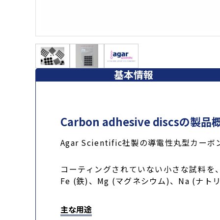
基本情報
Carbon adhesive discsの製品
Agar Scientific社製の導電性丸型カ
コーティングされていない小さな試料を、S
Fe (鉄)、Mg (マグネシウム)、Na 
主な用途