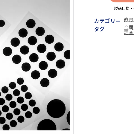
製品仕様・
教育
カテゴリー
金属
タグ
走査