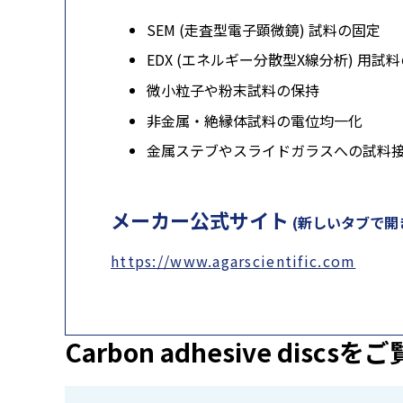
SEM (走査型電子顕微鏡) 試料の固定
EDX (エネルギー分散型X線分析) 用試
微小粒子や粉末試料の保持
非金属・絶縁体試料の電位均一化
金属ステブやスライドガラスへの試料
メーカー公式サイト
(新しいタブで開
https://www.agarscientific.com
Carbon adhesive discsを
ご