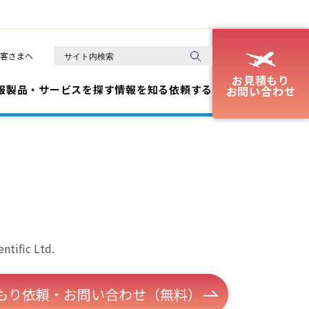
客さまへ
お見積もり
報
製品・サービスを探す
情報を知る
依頼する
お問い合わせ
entific Ltd.
もり依頼・お問い合わせ（無料）