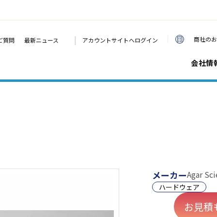
|
商社のお
ご質問
最新ニュース
アカウントサイトへログイン
会社情
メーカー
Agar Sci
ハードウェア
お見積