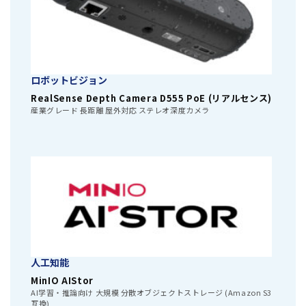
ロボットビジョン
RealSense Depth Camera D555 PoE (リアルセンス)
産業グレード 長距離 屋外対応 ステレオ深度カメラ
人工知能
MinIO AIStor
AI学習・推論向け 大規模 分散オブジェクトストレージ (Amazon S3
互換)