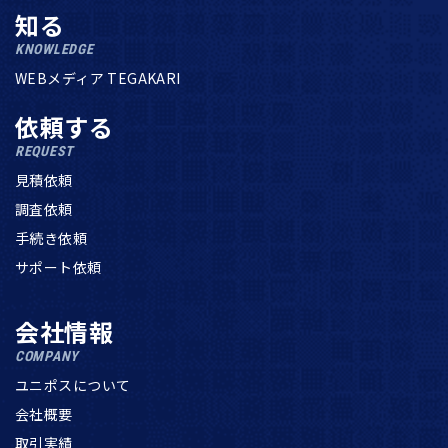
知る
KNOWLEDGE
WEBメディア TEGAKARI
依頼する
REQUEST
見積依頼
調査依頼
手続き依頼
サポート依頼
会社情報
COMPANY
ユニポスについて
会社概要
取引実績