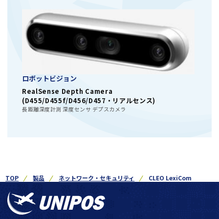
ロボットビジョン
RealSense Depth Camera
(D455/D455f/D456/D457・リアルセンス)
長距離深度計測 深度センサ デプスカメラ
TOP
製品
ネットワーク・セキュリティ
CLEO LexiCom