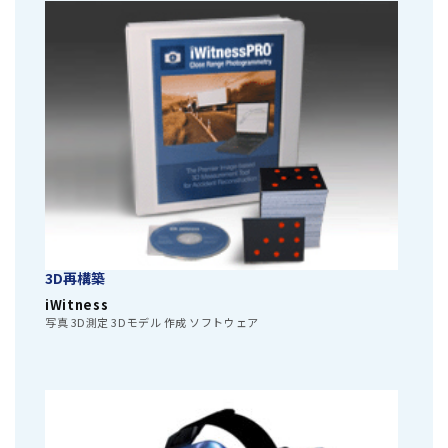
3D再構築
iWitness
写真 3D測定 3Dモデル 作成 ソフトウェア