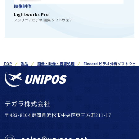
映像制作
Lightworks Pro
ノンリニアビデオ 編集 ソフトウェア
TOP
製品
画像・映像・音響処理
Elecard ビデオ分析ソフトウェ
テガラ株式会社
〒433-8104 静岡県浜松市中央区東三方町211-17