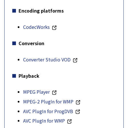
Encoding platforms
CodecWorks
Conversion
Converter Studio VOD
Playback
MPEG Player
MPEG-2 PlugIn for WMP
AVC PlugIn for ProgDVB
AVC PlugIn for WMP