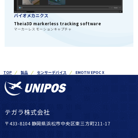
バイオメカニクス
Theia3D markerless tracking software
マーカーレス モーションキャプチャ
TOP
製品
センサーデバイス
EMOTIV EPOC X
テガラ株式会社
〒433-8104 静岡県浜松市中央区東三方町211-17