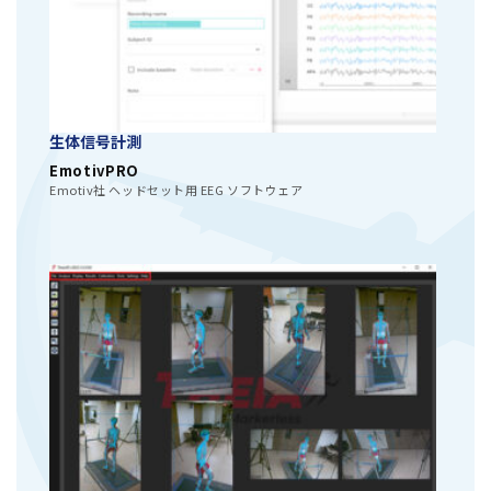
生体信号計測
EmotivPRO
Emotiv社 ヘッドセット用 EEG ソフトウェア