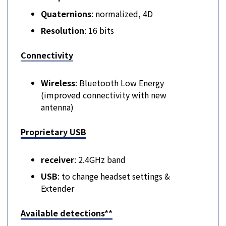
Quaternions
: normalized, 4D
Resolution
: 16 bits
Connectivity
Wireless
: Bluetooth Low Energy
(improved connectivity with new
antenna)
Proprietary USB
receiver
: 2.4GHz band
USB
: to change headset settings &
Extender
Available detections**