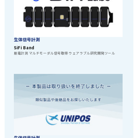
生体信号計測
SiFi Band
筋電計測 マルチモーダル信号取得 ウェアラブル研究開発ツール
生体信号計測