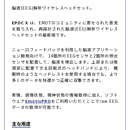
脳波(EEG)解析ワイヤレスヘッドセット。
EPOC X
は、EMOTIVコミュニティに寄せられた意見
を取り入れ、再設計された脳波(EEG)解析ワイヤレス
ヘッドセットの最新版です。
ニューロフィードバックを利用した脳波アプリケーシ
ョン開発向けで、 14箇所のEEGセンサと2箇所の照合
センサを配置して、脳波を検出します。上部または後
頭部に配置できる回転式のヘッドバンドにより、 睡
眠時のようなヘッドレストを使用する場合でも、より
多くのデータを快適かつ正確に収集できます。
表情、感情状態、精神状態の情報取得に加え、ソフト
ウェア
EmotivPRO
をご利用いただくことでraw EEG
データの取得が可能です。
主な用途