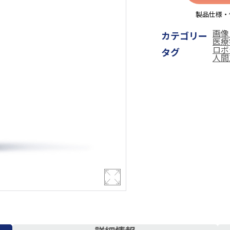
製品仕様・
画像
カテゴリー
医療
ロボ
タグ
人間