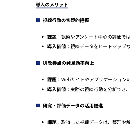
導入のメリット
視線行動の客観的把握
課題
：観察やアンケート中心の評価で
導入価値
：視線データをヒートマップ
UI改善点の発見効率向上
課題
：Webサイトやアプリケーション
導入価値
：実際の視線行動を分析でき、
研究・評価データの活用推進
課題
：取得した視線データは、整理や