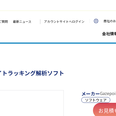
|
商社のお
ご質問
最新ニュース
アカウントサイトへログイン
会社情
イトラッキング解析ソフト
メーカー
Gazepoi
ソフトウェア
お見積