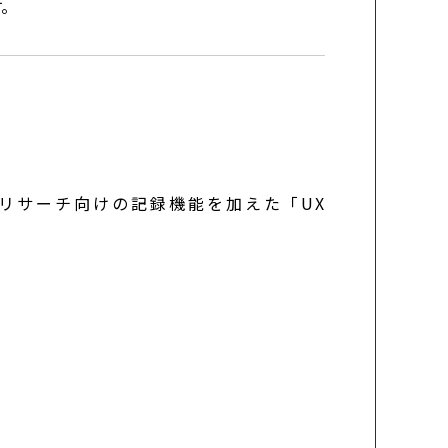
す。
n」と、UXリサーチ向けの記録機能を加えた「UX