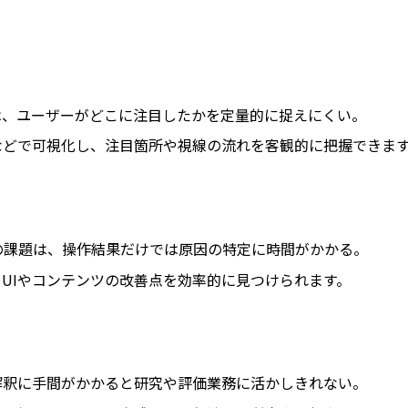
は、ユーザーがどこに注目したかを定量的に捉えにくい。
などで可視化し、注目箇所や視線の流れを客観的に把握できま
の課題は、操作結果だけでは原因の特定に時間がかかる。
UIやコンテンツの改善点を効率的に見つけられます。
解釈に手間がかかると研究や評価業務に活かしきれない。