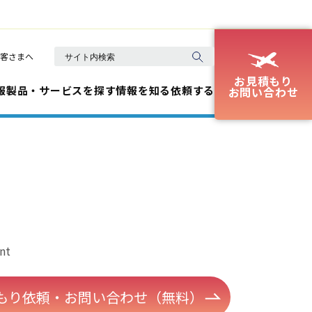
客さまへ
お見積もり
報
製品・サービスを探す
情報を知る
依頼する
お問い合わせ
nt
もり依頼・お問い合わせ（無料）