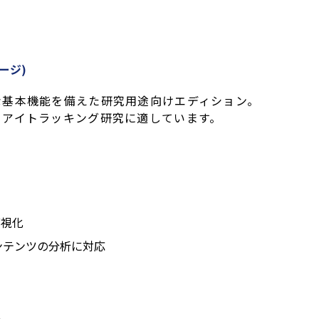
ージ)
な基本機能を備えた研究用途向けエディション。
るアイトラッキング研究に適しています。
の可視化
ンテンツの分析に対応
ト