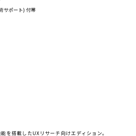
術サポート) 付帯
能を搭載したUXリサーチ向けエディション。