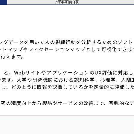
詳細情報
ングデータを用いて人の視線行動を分析するためのソフト
ートマップやフィクセーションマップとして可視化できま
て行えます。
ition」と、WebサイトやアプリケーションのUX評価に対応
きます。大学や研究機関における認知科学、心理学、人間工
目し、どのように情報を認識しているかを定量的に評価し
研究の精度向上から製品やサービスの改善まで、客観的な