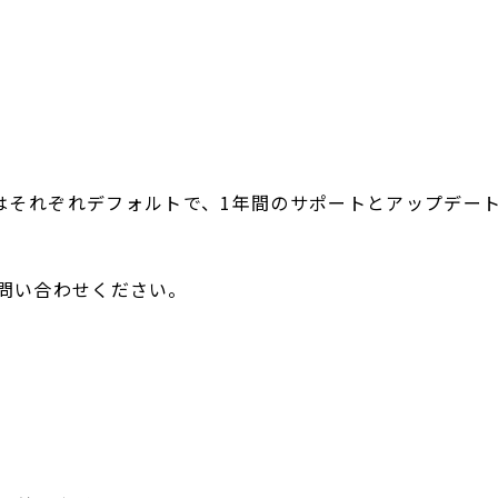
License にはそれぞれデフォルトで、1年間のサポートとアッ
別途お問い合わせください。