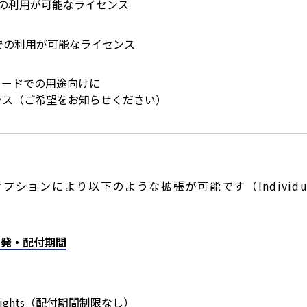
の利用が可能なライセンス
での利用が可能なライセンス
レードでの用途向けに
ンス（ご希望をお知らせください）
、オプションにより以下のような拡張が可能です（Individua
ンの開発・配付期間
ion Rights（配付期間制限なし）