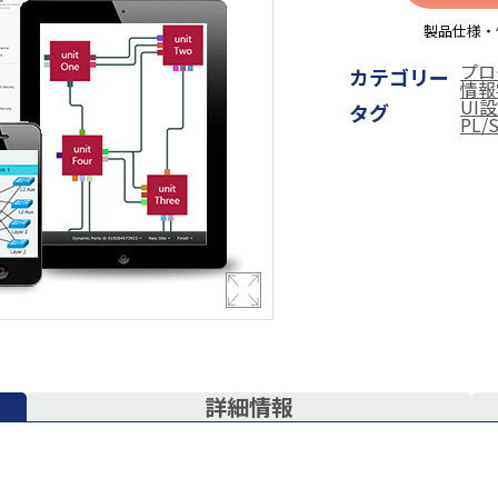
製品仕様・
プロ
カテゴリー
情報
UI
タグ
PL/
詳細情報