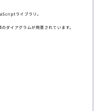
criptライブラリ。
類のダイアグラムが用意されています。