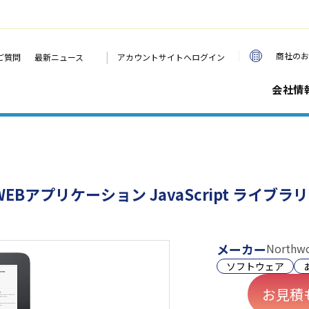
|
商社のお
ご質問
最新ニュース
アカウントサイトへログイン
会社情
Bアプリケーション JavaScript ライブラ
メーカー
Northwo
ソフトウェア
お見積