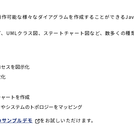
作可能な様々なダイアグラムを作成することができるJavaS
、UMLクラス図、ステートチャート図など、数多くの種
ロセスを図示化
覚化
チャートを作成
クやシステムのトポロジーをマッピング
のサンプルデモ
をお試しいただけます。