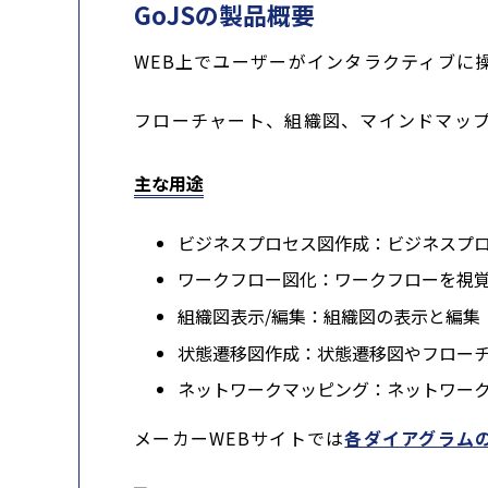
GoJSの製品概要
WEB上でユーザーがインタラクティブに操
フローチャート、組織図、マインドマップ
主な用途
ビジネスプロセス図作成：ビジネスプ
ワークフロー図化：ワークフローを視
組織図表示/編集：組織図の表示と編集
状態遷移図作成：状態遷移図やフロー
ネットワークマッピング：ネットワー
メーカーWEBサイトでは
各ダイアグラム