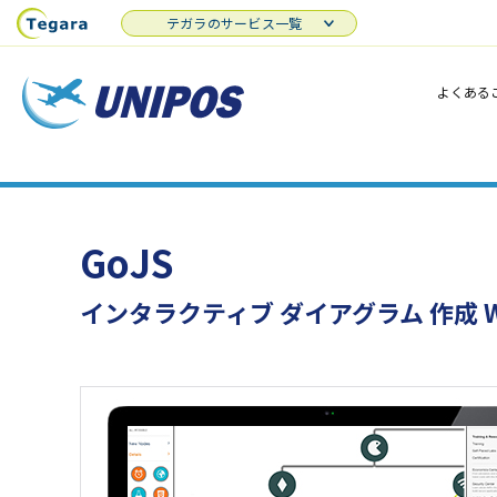
テガラのサービス一覧
よくある
GoJS
インタラクティブ ダイアグラム 作成 WE