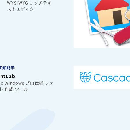
WYSIWYG リッチテキ
ストエディタ
工知能学
ontLab
ac Windows プロ仕様 フォ
ト 作成 ツール