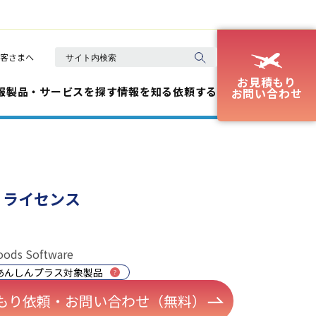
客さまへ
お見積もり
報
製品・サービスを探す
情報を知る
依頼する
お問い合わせ
リ ライセンス
ods Software
あんしんプラス対象製品
もり依頼・お問い合わせ（無料）