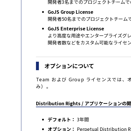
開発者3名までのプロジェクトチームで
GoJS Group License
開発者50名までのプロジェクトチーム
GoJS Enterprise License
より高度な用途やエンタープライズグ
開発者数などをカスタム可能なライセ
オプションについて
Team および Group ライセンスでは
み）。
Distribution Rights / アプリケーショ
デフォルト：
3年間
オプション：
Perpetual Distribut