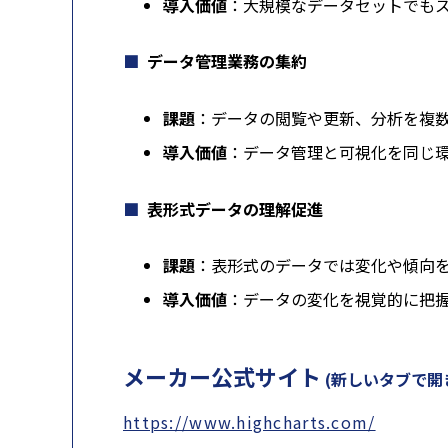
導入価値
：大規模なデータセットでも
データ管理業務の集約
課題
：データの閲覧や更新、分析を複
導入価値
：データ管理と可視化を同じ
表形式データの理解促進
課題
：表形式のデータでは変化や傾向
導入価値
：データの変化を視覚的に把
メーカー公式サイト
(新しいタブで開
https://www.highcharts.com/