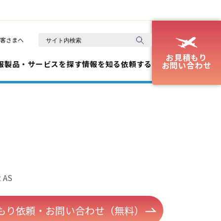
客さまへ
お見積もり
報
製品・サービスを探す
情報を知る
依頼する
お問い合わせ
t AS
もり依頼・お問い合わせ（無料）