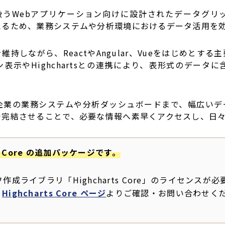
うWebアプリケーション向けに設計されたデータグリ
えるため、業務システムや分析環境におけるデータ活用を
持しながら、ReactやAngular、Vueをはじめとす
表示やHighchartsとの連携により、表形式のデータ
企業の業務システムや分析ダッシュボードまで、幅広いデ
で完結させることで、必要な情報へ素早くアクセスし、日
arts Core の追加パッケージです。
グラフ作成ライブラリ「Highcharts Core」のライセンスが
、
Highcharts Core ページ
よりご確認・お問い合わせく