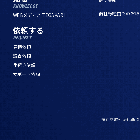
取引実績
KNOWLEDGE
商社様経由でのお取
WEBメディア TEGAKARI
依頼する
REQUEST
見積依頼
調査依頼
手続き依頼
サポート依頼
特定商取引法に基づ