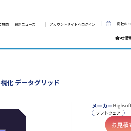
|
商社のお
ご質問
最新ニュース
アカウントサイトへログイン
会社情
視化 データグリッド
メーカー
Highsof
ソフトウェア
お見積