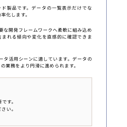
ッド製品です。データの一覧表示だけでな
効率化します。
る主要な開発フレームワークへ柔軟に組み込め
に含まれる傾向や変化を直感的に確認できま
ータ活用シーンに適しています。データの
々の業務をより円滑に進められます。
必要です。
ださい。