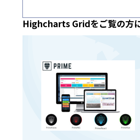
Highcharts Gridを
ご覧の方