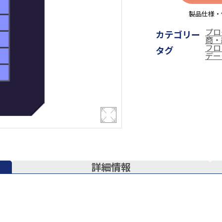
製品仕様・
プロ
カテゴリー
商・
フロ
タグ
デー
詳細情報