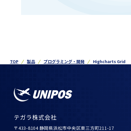
TOP
製品
プログラミング・開発
Highcharts Grid
テガラ株式会社
〒433-8104 静岡県浜松市中央区東三方町211-17