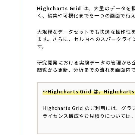
Highcharts Grid
は、大量のデータを扱
く、編集や可視化までを一つの画面で行
大規模なデータセットでも快適な操作性を維
ます。さらに、セル内へのスパークライン
す。
研究開発における実験データの管理から
閲覧から更新、分析までの流れを画面内
※Highcharts Grid は、Highch
Highcharts Grid のご利用には、
ライセンス構成やお見積りについては