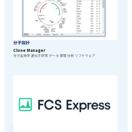
分子設計
Clone Manager
分子生物学 遺伝子研究 データ 管理 分析 ソフトウェア