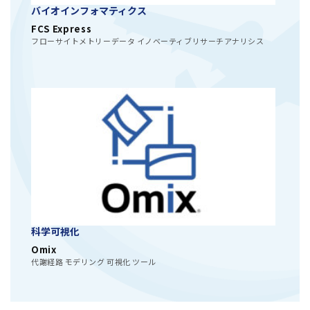
バイオインフォマティクス
FCS Express
フローサイトメトリーデータ イノベーティブリサーチアナリシス
科学可視化
Omix
代謝経路 モデリング 可視化 ツール