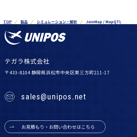
TOP
製品
シミュレーション・解析
JoinMap / MapQTL
テガラ株式会社
〒433-8104 静岡県浜松市中央区東三方町211-17
sales@unipos.net
お見積もり・お問い合わせはこちら