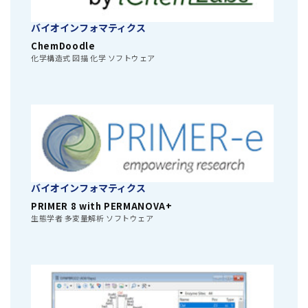
バイオインフォマティクス
ChemDoodle
化学構造式 図描 化学 ソフトウェア
バイオインフォマティクス
PRIMER 8 with PERMANOVA+
生態学者 多変量解析 ソフトウェア