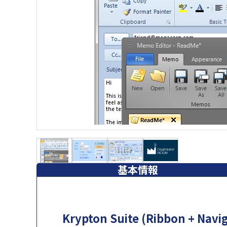
基本情報
Krypton Suite (Ribbon + Na