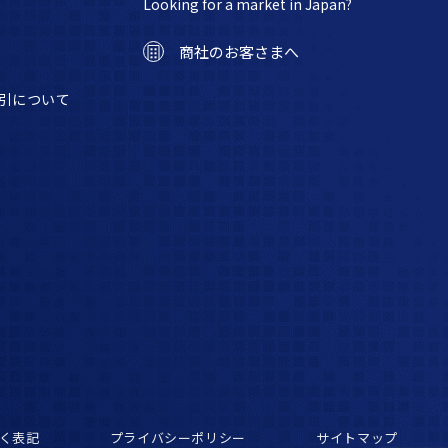
Looking for a market in Japan?
商社のお客さまへ
引について
く表記
プライバシーポリシー
サイトマップ