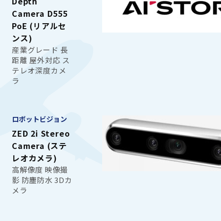
Depth
Camera D555
PoE (リアルセ
ンス)
産業グレード 長
距離 屋外対応 ス
テレオ深度カメ
ラ
ロボットビジョン
ZED 2i Stereo
Camera (ステ
レオカメラ)
高解像度 映像撮
影 防塵防水 3Dカ
メラ