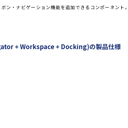
iceのリボン・ナビゲーション機能を追加できるコンポーネント
vigator + Workspace + Docking)の製品仕様