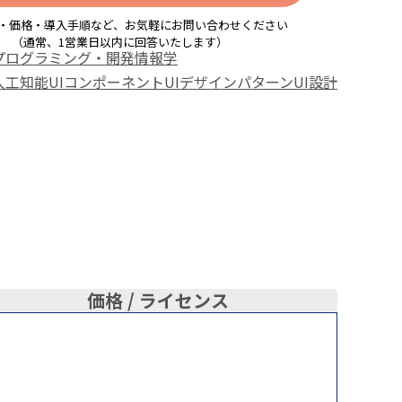
・価格・導入手順など、お気軽にお問い合わせください
（通常、1営業日以内に回答いたします）
プログラミング・開発
情報学
人工知能
UIコンポーネント
UIデザインパターン
UI設計
価格 /
ライセンス