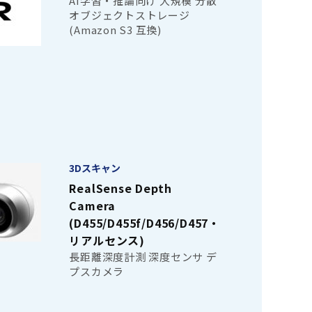
AI学習・推論向け 大規模 分散
オブジェクトストレージ
(Amazon S3 互換)
3Dスキャン
RealSense Depth
Camera
(D455/D455f/D456/D457・
リアルセンス)
長距離深度計測 深度センサ デ
プスカメラ