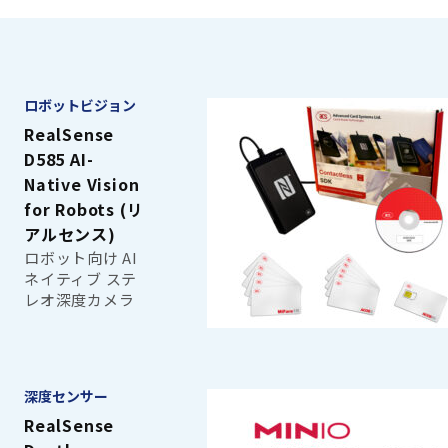
ロボットビジョン
RealSense
D585 AI-
Native Vision
for Robots (リ
アルセンス)
ロボット向け AI
ネイティブ ステ
レオ深度カメラ
深度センサー
RealSense