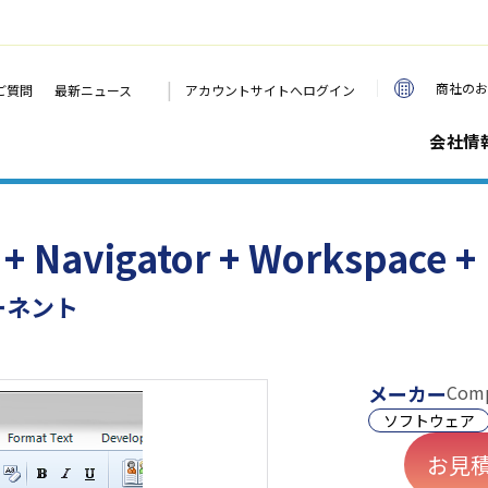
|
商社のお
ご質問
最新ニュース
アカウントサイトへログイン
会社情
 + Navigator + Workspace +
ポーネント
メーカー
Comp
ソフトウェア
お見