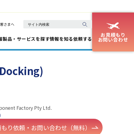
客さまへ
お見積もり
報
製品・サービスを探す
情報を知る
依頼する
お問い合わせ
 Docking)
onent Factory Pty Ltd.
積もり依頼・お問い合わせ（無料）