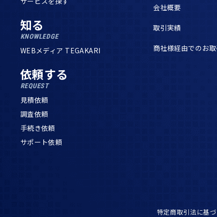
サービスを探す
会社概要
知る
取引実績
KNOWLEDGE
商社様経由でのお取
WEBメディア TEGAKARI
依頼する
REQUEST
見積依頼
調査依頼
手続き依頼
サポート依頼
特定商取引法に基づ