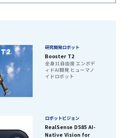
研究開発ロボット
Booster T2
全身31自由度 エンボデ
ィドAI開発 ヒューマノ
イドロボット
ロボットビジョン
RealSense D585 AI-
Native Vision for