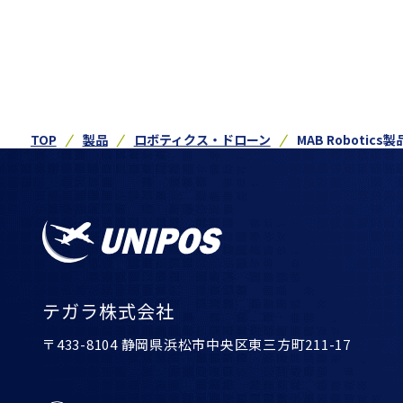
TOP
製品
ロボティクス・ドローン
MAB Robotics製
テガラ株式会社
〒433-8104 静岡県浜松市中央区東三方町211-17