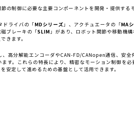
関節の制御に必要な主要コンポーネントを開発・提供する
タドライバの「
MDシリーズ
」、アクチュエータの「
MA
電磁ブレーキの「
SLIM
」があり、ロボット関節や移動機構
入できます。
高分解能エンコーダやCAN-FD/CANopen通信、
います。これらの特長により、精密なモーション制御を必
スを安定して進めるための基盤として活用できます。