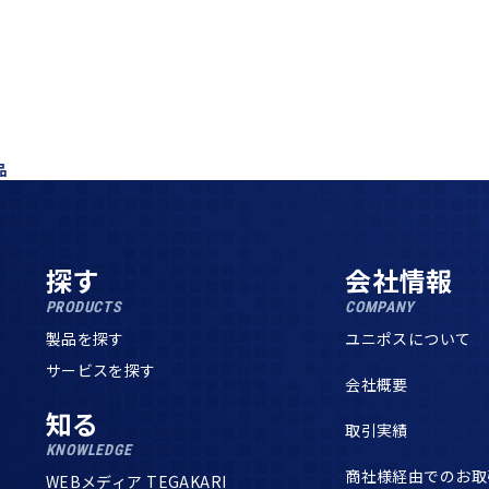
品
探す
会社情報
PRODUCTS
COMPANY
製品を探す
ユニポスについて
サービスを探す
会社概要
知る
取引実績
KNOWLEDGE
商社様経由でのお取
WEBメディア TEGAKARI