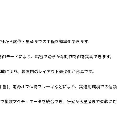
設計から試作・量産までの工程を効率化できます。
、各種制御モードにより、精密で滑らかな動作制御を実現できます。
構成により、装置内のレイアウト最適化が容易です。
IP66相当)、電源オフ保持ブレーキなどにより、実運用環境での
クで複数アクチュエータを統合でき、研究から量産まで柔軟に対