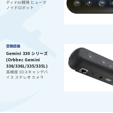
ディドAI開発 ヒューマ
ノイドロボット
空間認識
Gemini 330 シリーズ
(Orbbec Gemini
336/336L/335/335L)
高精度 3Dスキャンデバ
イス ステレオ カメラ