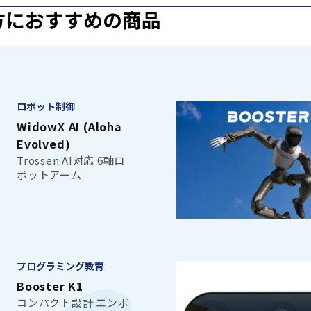
方におすすめの商品
ロボット制御
WidowX AI (Aloha
Evolved)
Trossen AI対応 6軸ロ
ボットアーム
プログラミング教育
Booster K1
コンパクト設計 エンボ