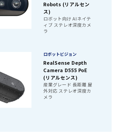
Robots (リアルセン
ス)
ロボット向け AIネイテ
ィブ ステレオ深度カメ
ラ
ロボットビジョン
RealSense Depth
Camera D555 PoE
(リアルセンス)
産業グレード 長距離 屋
外対応 ステレオ深度カ
メラ