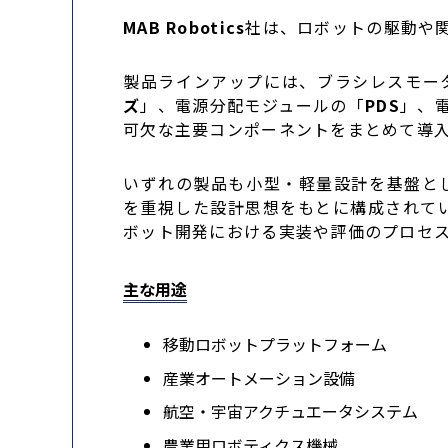
MAB Robotics
社は、ロボットの駆動や
製品ラインアップには、ブラシレスモー
ズ
」、電源分配モジュールの「
PDS
」、
可欠な主要コンポーネントをまとめて導
いずれの製品も小型・軽量設計を基盤とし、
を重視した設計思想をもとに構成されて
ボット開発における実装や評価のプロセ
主な用途
移動ロボットプラットフォーム
産業オートメーション設備
航空・宇宙アクチュエータシステム
農業用ロボティクス機械