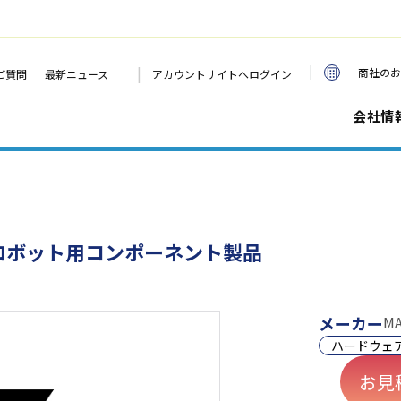
|
商社のお
ご質問
最新ニュース
アカウントサイトへログイン
会社情
 ロボット用コンポーネント製品
メーカー
MA
ハードウェ
お見