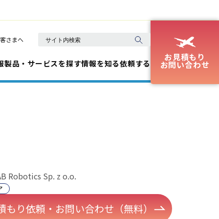
客さまへ
お見積もり
報
製品・サービスを探す
情報を知る
依頼する
お問い合わせ
B Robotics Sp. z o.o.
ア
積もり依頼・お問い合わせ（無料）