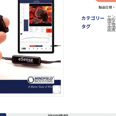
製品仕様・
セン
カテゴリー
理学
生理
タグ
皮膚