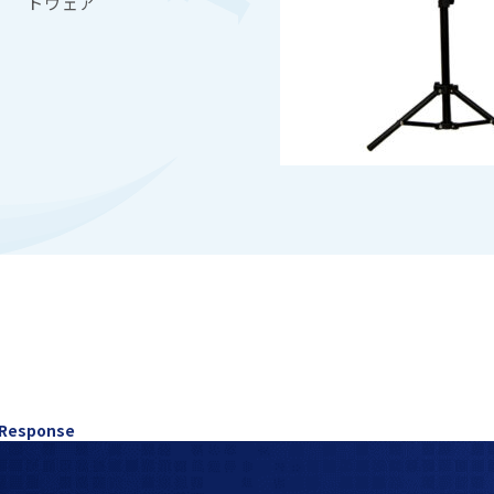
トウェア
 Response