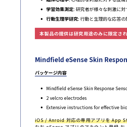
学習効果測定
: 研究者が様々な刺激に
行動生理学研究
: 行動と生理的な応答
本製品の提供は研究用途のみに限定さ
Mindfield eSense Skin Re
パッケージ内容
Mindfield eSense Skin Response Sens
2 velcro electrodes
Extensive instructions for effective b
iOS / Anroid 対応の専用アプリを App S
なお eSense アプリのアカウント登