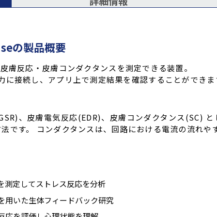
詳細情報
sponseの製品概要
、皮膚反応・皮膚コンダクタンスを測定できる装置。
のマイク入力に接続し、アプリ上で測定結果を確認することができま
SR)、皮膚電気反応(EDR)、皮膚コンダクタンス(SC)
法です。 コンダクタンスは、回路における電流の流れや
スを測定してストレス反応を分析
タを用いた生体フィードバック研究
膚反応を評価し心理状態を理解