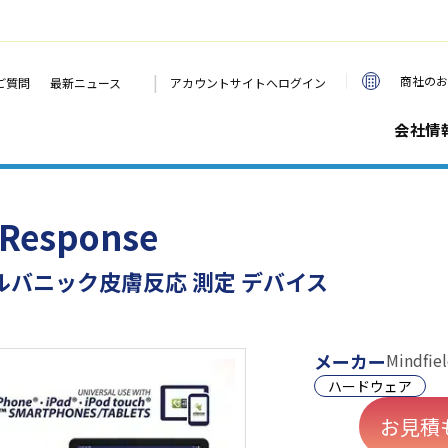
|
商社のお
ご質問
最新ニュース
アカウントサイトへログイン
会社情
 Response
ルバニック皮膚反応 測定 デバイス
メーカー
Mindfie
ハードウェア
お見積