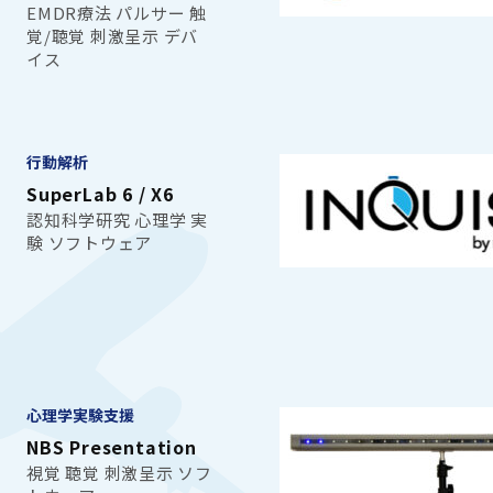
EMDR療法 パルサー 触
覚/聴覚 刺激呈示 デバ
イス
行動解析
SuperLab 6 / X6
認知科学研究 心理学 実
験 ソフトウェア
心理学実験支援
NBS Presentation
視覚 聴覚 刺激呈示 ソフ