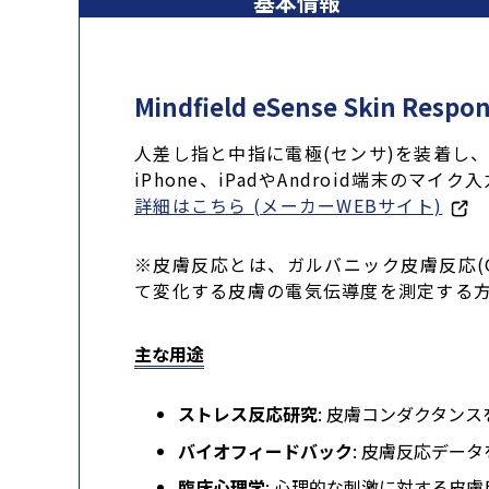
基本情報
Mindfield eSense Skin Re
人差し指と中指に電極(センサ)を装着し
iPhone、iPadやAndroid端末
詳細はこちら (メーカーWEBサイト)
※皮膚反応とは、ガルバニック皮膚反応(G
て変化する皮膚の電気伝導度を測定する方
主な用途
ストレス反応研究
: 皮膚コンダクタン
バイオフィードバック
: 皮膚反応デー
臨床心理学
: 心理的な刺激に対する皮