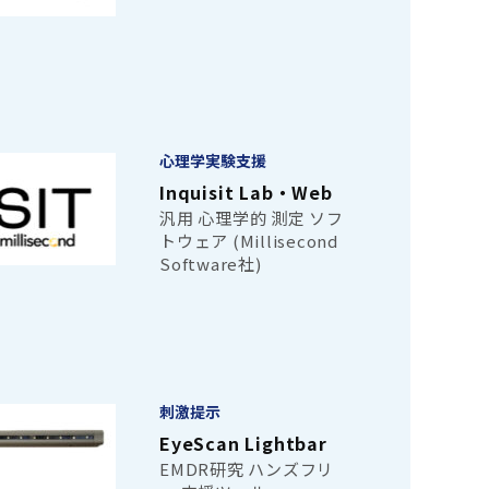
心理学実験支援
Inquisit Lab・Web
汎用 心理学的 測定 ソフ
トウェア (Millisecond
Software社)
刺激提示
EyeScan Lightbar
EMDR研究 ハンズフリ