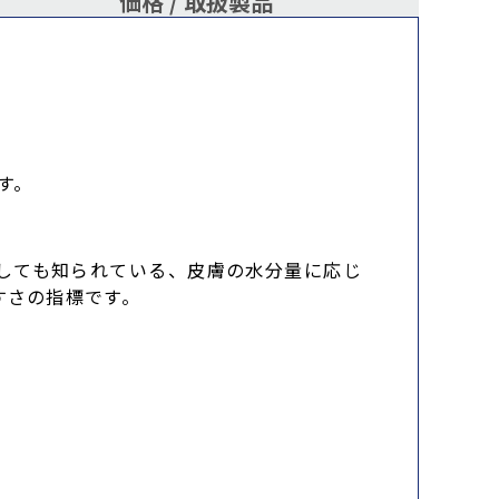
価格 /
取扱製品
す。
 としても知られている、皮膚の水分量に応じ
すさの指標です。