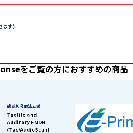
きます)
sponseを
ご覧の方におすすめの商品
感覚刺激療法支援
Tactile and
Auditory EMDR
(Tac/AudioScan)