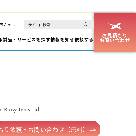
客さまへ
お見積もり
報
製品・サービスを探す
情報を知る
依頼する
お問い合わせ
ld Biosystems Ltd.
もり依頼・お問い合わせ（無料）