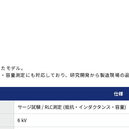
したモデル。
ス・容量測定にも対応しており、研究開発から製造現場の
仕様
サージ試験 / RLC測定 (抵抗・インダクタンス・容量)
6 kV