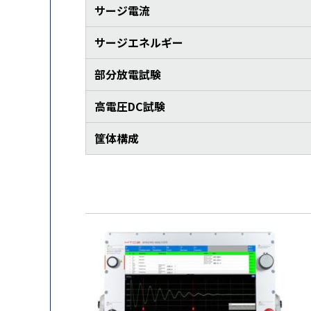
サージ電流
サージエネルギー
部分放電試験
高電圧DC試験
筐体構成