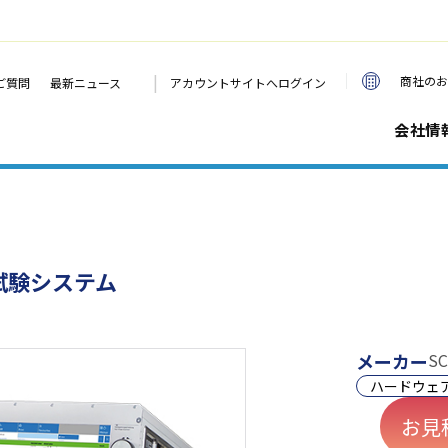
|
商社のお
ご質問
最新ニュース
アカウントサイトへログイン
会社情
試験システム
メーカー
SC
ハードウェ
お見