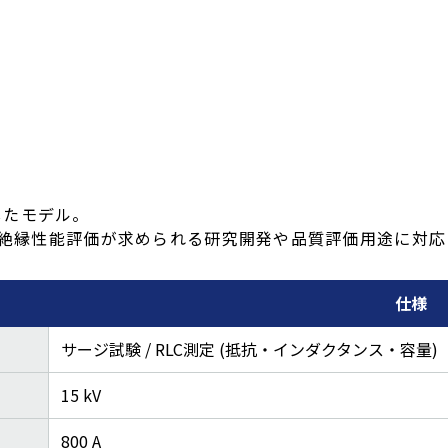
したモデル。
高い絶縁性能評価が求められる研究開発や品質評価用途に対応
仕様
サージ試験 / RLC測定 (抵抗・インダクタンス・容量)
15 kV
800 A