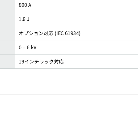
800 A
1.8 J
オプション対応 (IEC 61934)
0 – 6 kV
19インチラック対応