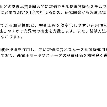
などの巻線品質を総合的に評価できる巻線試験システムで
査に必要な測定を1台で行えるため、研究開発から製造現場
できる測定性能と、検査工程を効率化しやすい運用性を両立
従来は見逃しやすかった異常の検出を支援します。また、試験
つながります。
ス周波数技術を採用し、高い評価精度とスムーズな試験運用を
しており、高電圧モータやステータの品質評価を効率良く