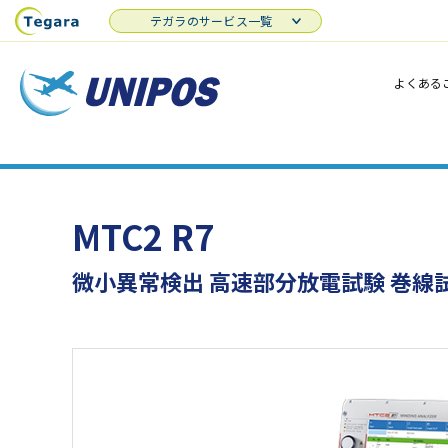
テガラのサービス一覧
よくある
MTC2 R7
微小異常検出 高速部分放電試験 巻線