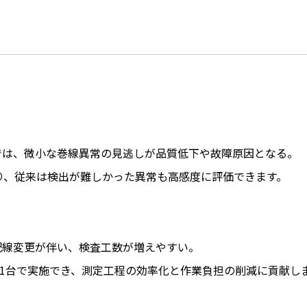
では、微小な巻線異常の見逃しが品質低下や故障原因となる。
技術により、従来は検出が難しかった異常も高感度に評価できます。
配線変更が伴い、検査工数が増えやすい。
を1台で実施でき、測定工程の効率化と作業負担の削減に貢献し