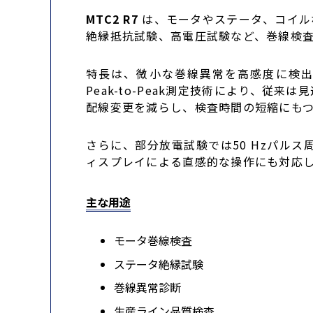
MTC2 R7
は、モータやステータ、コイル
絶縁抵抗試験、高電圧試験など、巻線検
特長は、微小な巻線異常を高感度に検出
Peak-to-Peak測定技術により、
配線変更を減らし、検査時間の短縮にも
さらに、部分放電試験では50 Hzパル
ィスプレイによる直感的な操作にも対応
主な用途
モータ巻線検査
ステータ絶縁試験
巻線異常診断
生産ライン品質検査