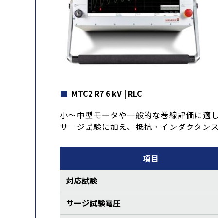
MTC2 R7 6 kV | RLC
小～中型モータや一般的な巻線評価に適
サージ試験に加え、抵抗・インダクタン
項目
対応試験
サージ試験電圧