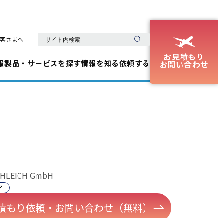
客さまへ
お見積もり
報
製品・サービスを探す
情報を知る
依頼する
お問い合わせ
HLEICH GmbH
ア
積もり依頼・お問い合わせ（無料）