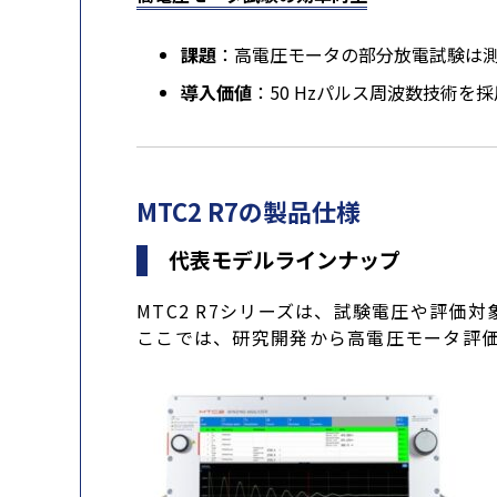
課題
：高電圧モータの部分放電試験は
導入価値
：50 Hzパルス周波数技術
MTC2 R7の製品仕様
代表モデルラインナップ
MTC2 R7シリーズは、試験電圧や評価
ここでは、研究開発から高電圧モータ評価