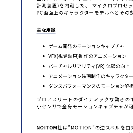
計測装置)を内蔵した、 マイクロプロセッ
PC画面上のキャラクターモデルへとその
主な用途
ゲーム開発のモーションキャプチャ
VFX(視覚効果)制作のアニメーション
バーチャルリアリティ(VR) 体験の向上
アニメーション映画制作のキャラクタ
ダンスパフォーマンスのモーション解
プロアスリートのダイナミックな動きの
小センサで全身モーションキャプチャが
NOITOM
社は”MOTION”の逆スペル