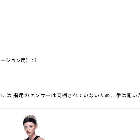
ション用） : 1
io Body V2 には 指用のセンサーは同梱されていないため、