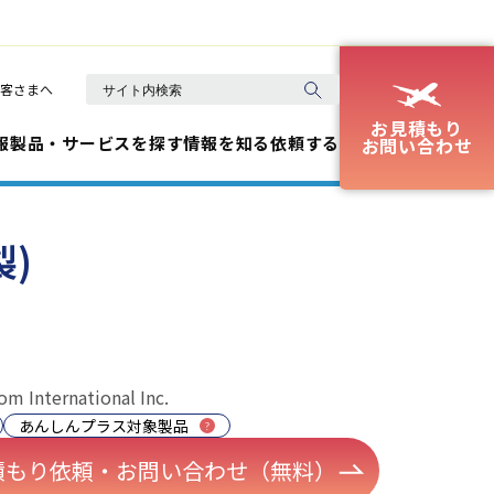
客さまへ
お見積もり
報
製品・サービスを探す
情報を知る
依頼する
お問い合わせ
製)
om International Inc.
あんしんプラス対象製品
積もり依頼・お問い合わせ（無料）