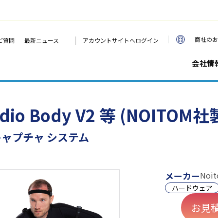
|
商社のお
ご質問
最新ニュース
アカウントサイトへログイン
会社情
tudio Body V2 等 (NOITOM社
キャプチャ システム
メーカー
Noit
ハードウェア
お見