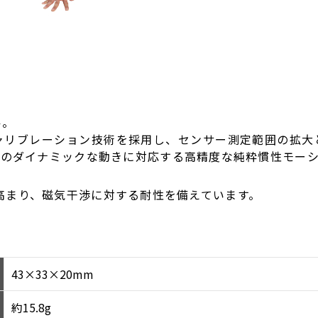
ル。
ャリブレーション技術を採用し、センサー測定範囲の拡大
トのダイナミックな動きに対応する高精度な純粋慣性モー
G)が高まり、磁気干渉に対する耐性を備えています。
43×33×20mm
約15.8g