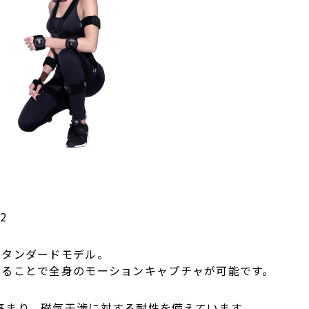
2
スタンダードモデル。
することで全身のモーションキャプチャが可能です。
G)が高まり、磁気干渉に対する耐性を備えています。