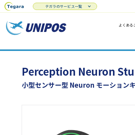
テガラのサービス一覧
よくある
Perception Neuron S
小型センサー型 Neuron モーション