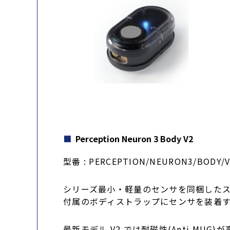
Perception Neuron 3 Body V2
型番 : PERCEPTION/NEURON3/BODY/V
シリーズ最小・軽量のセンサを同梱した
付属のボディストラップにセンサを装着
最新モデル V2 では耐磁性(Anti MU