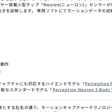
サー搭載小型チップ「Neuron(ニューロン)」センサ
動きを反映します。 専用ソフトにてモーションデータの記
ー動作
析
キャプチャにも対応するハイエンドモデル「
Perception 
可能なスタンダードモデル「
Perception Neuron 3 Body 
を由来とする社名の通り、モーションキャプチャーテクノロジ