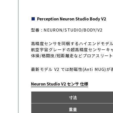
Perception Neuron Studio Body V2
型番 : NEURON/STUDIO/BODY/V2
高精度センサを同梱するハイエンドモデ
航空宇宙グレードの超高精度センサーキ
体操/格闘技/短距離走などプロアスリー
最新モデル V2 では耐磁性(Anti MU
Neuron Studio V2 センサ 仕様
寸法
重量