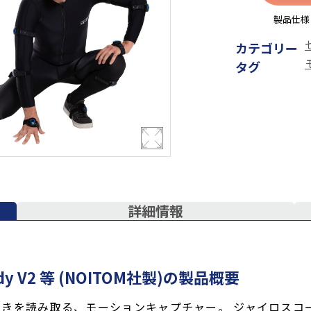
製品仕様
カテゴリー
タグ
詳細情報
 Body V2 等 (NOITOM社製)の製品概要
きを読み取る、モーションキャプチャー。 ジャイロスコー