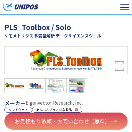
PLS_Toolbox / Solo
ケモメトリクス 多変量解析 データサイエンスツール
メーカー
Eigenvector Research, Inc.
ソフトウェア
あんしんプラス対象製品
お見積もり依頼・お問い合わせ（無料）