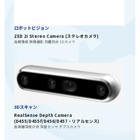
ロボットビジョン
ZED 2i Stereo Camera (ステレオカメラ)
高解像度 映像撮影 防塵防水 3Dカメラ
3Dスキャン
RealSense Depth Camera
(D455/D455f/D456/D457・リアルセンス)
長距離深度計測 深度センサ デプスカメラ