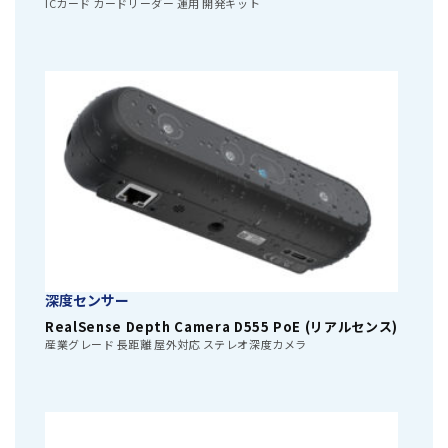
ICカード カードリーダー 運用 開発キット
深度センサー
RealSense Depth Camera D555 PoE (リアルセンス)
産業グレード 長距離 屋外対応 ステレオ深度カメラ