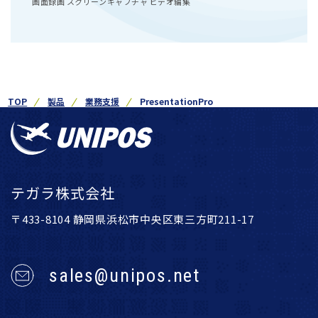
画面録画 スクリーンキャプチャ ビデオ編集
TOP
製品
業務支援
PresentationPro
テガラ株式会社
〒433-8104 静岡県浜松市中央区東三方町211-17
sales@unipos.net