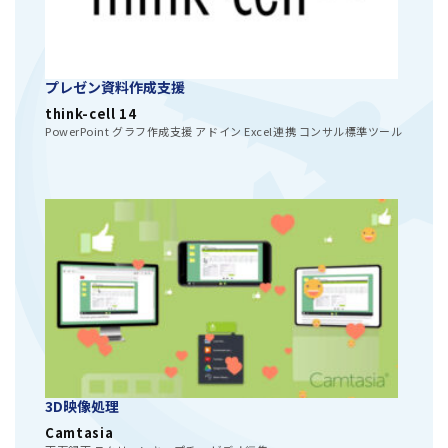
プレゼン資料作成支援
think-cell 14
PowerPoint グラフ作成支援 アドイン Excel連携 コンサル標準ツール
3D映像処理
Camtasia