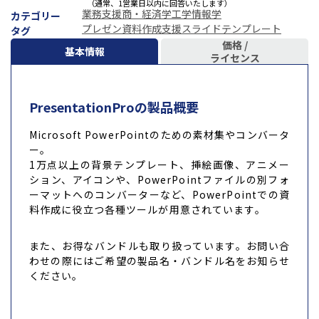
（通常、1営業日以内に回答いたします）
業務支援
商・経済学
工学
情報学
カテゴリー
プレゼン資料作成支援
スライドテンプレート
タグ
価格 /
基本情報
ライセンス
PresentationProの製品概要
Microsoft PowerPointのための素材集やコンバータ
ー。
1万点以上の背景テンプレート、挿絵画像、アニメー
ション、アイコンや、PowerPointファイルの別フォ
ーマットへのコンバーターなど、PowerPointでの資
料作成に役立つ各種ツールが用意されています。
また、お得なバンドルも取り扱っています。お問い合
わせの際にはご希望の製品名・バンドル名をお知らせ
ください。