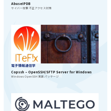
AbuseIPDB
サイバー攻撃 不正アクセス対策
電子情報通信学
Copssh – OpenSSH/SFTP Server for Windows
Windows OpenSSH 実装 パッケージ