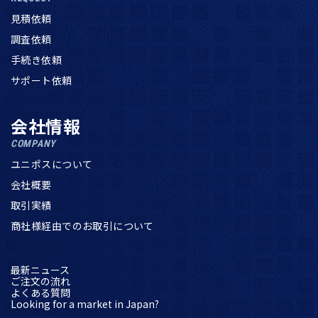
見積依頼
調査依頼
手続き依頼
サポート依頼
会社情報
COMPANY
ユニポスについて
会社概要
取引実績
商社様経由でのお取引について
最新ニュース
ご注文の流れ
よくある質問
Looking for a market in Japan?