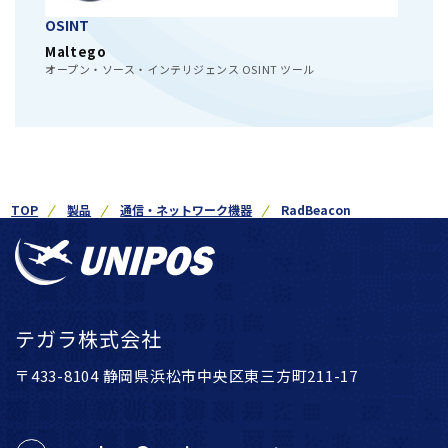
OSINT
Maltego
オープン・ソース・インテリジェンス OSINT ツール
TOP
製品
通信・ネットワーク機器
RadBeacon
テガラ株式会社
〒433-8104 静岡県浜松市中央区東三方町211-17