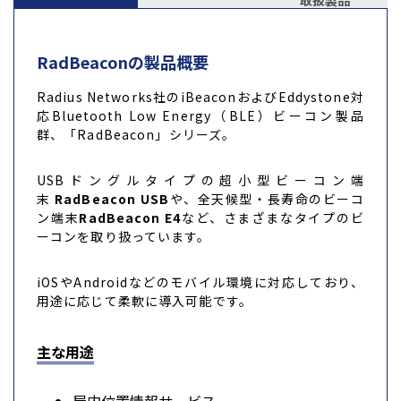
取扱製品
RadBeaconの製品概要
Radius Networks社のiBeaconおよびEddystone対
応Bluetooth Low Energy（BLE）ビーコン製品
群、「RadBeacon」シリーズ。
USBドングルタイプの超小型ビーコン端
末
RadBeacon USB
や、全天候型・長寿命のビーコ
ン端末
RadBeacon E4
など、さまざまなタイプのビ
ーコンを取り扱っています。
iOSやAndroidなどのモバイル環境に対応しており、
用途に応じて柔軟に導入可能です。
主な用途
屋内位置情報サービス