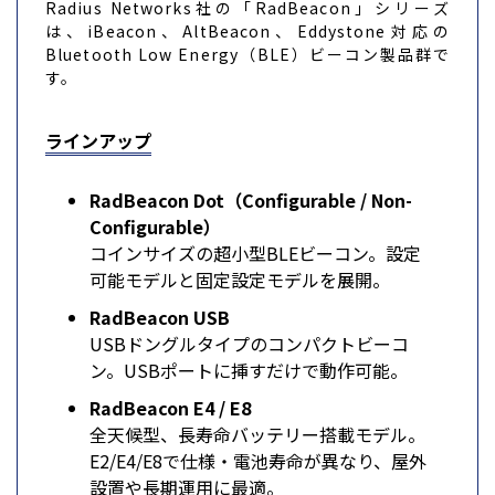
Radius Networks社の「RadBeacon」シリーズ
は、iBeacon、AltBeacon、Eddystone対応の
Bluetooth Low Energy（BLE）ビーコン製品群で
す。
ラインアップ
RadBeacon Dot（Configurable / Non-
Configurable）
コインサイズの超小型BLEビーコン。設定
可能モデルと固定設定モデルを展開。
RadBeacon USB
USBドングルタイプのコンパクトビーコ
ン。USBポートに挿すだけで動作可能。
RadBeacon E4 / E8
全天候型、長寿命バッテリー搭載モデル。
E2/E4/E8で仕様・電池寿命が異なり、屋外
設置や長期運用に最適。