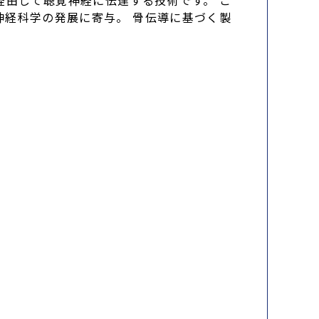
由して聴覚神経に伝達する技術です。 こ
経科学の発展に寄与。 骨伝導に基づく製