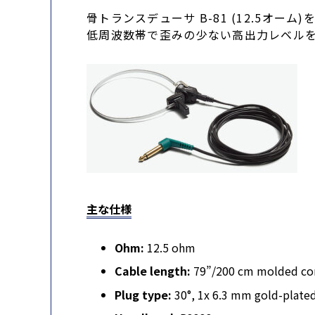
骨トランスデューサ B-81 (12.5オー
低周波数帯で歪みの少ない高出力レベルを実現
主な仕様
Ohm:
12.5 ohm
Cable length:
79”/200 cm molded co
Plug type:
30°, 1x 6.3 mm gold-plate