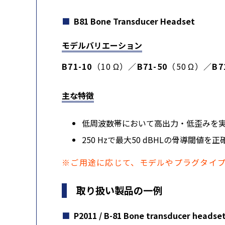
B81 Bone Transducer Headset
モデルバリエーション
B71-10
（10 Ω）／
B71-50
（50 Ω）／
B7
主な特徴
低周波数帯において高出力・低歪みを実
250 Hzで最大50 dBHLの骨導閾値を
※ご用途に応じて、モデルやプラグタイ
取り扱い製品の一例
P2011 / B-81 Bone transducer headse