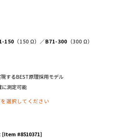
1-150
（150 Ω）／
B71-300
（300 Ω）
現するBEST原理採用モデル
正確に測定可能
プを選択してください
t [Item #8510371]