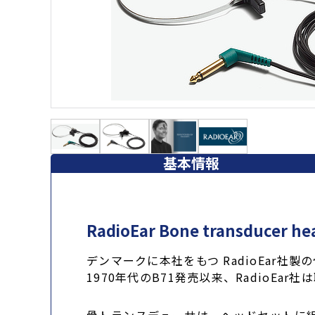
基本情報
RadioEar Bone transducer
デンマークに本社をもつ RadioEar
1970年代のB71発売以来、Radio