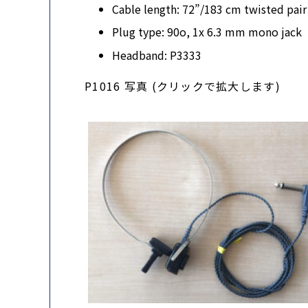
Cable length: 72”/183 cm twisted pair
Plug type: 90o, 1x 6.3 mm mono jack
Headband: P3333
P1016 写真 (クリックで拡大します)