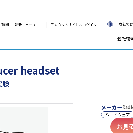
|
商社のお
ご質問
最新ニュース
アカウントサイトへログイン
会社情
ucer headset
実験
メーカー
Radi
ハードウェア
お見