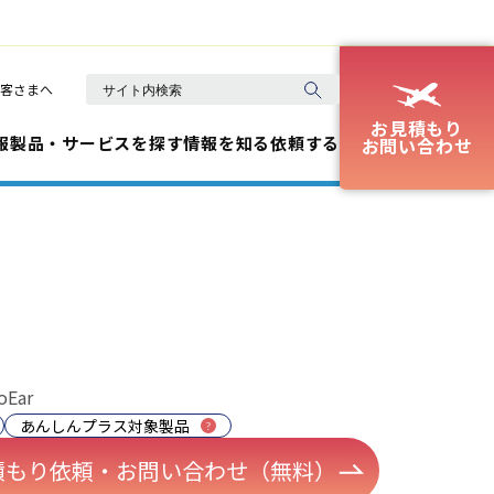
客さまへ
お見積もり
報
製品・サービスを探す
情報を知る
依頼する
お問い合わせ
oEar
あんしんプラス対象製品
積もり依頼・お問い合わせ（無料）