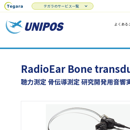
テガラのサービス一覧
よくある
RadioEar Bone transd
聴力測定 骨伝導測定 研究開発用音響