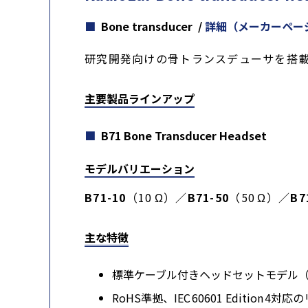
Bone transducer
/
詳細（メーカーペー
研究開発向けの骨トランスデューサを搭
主要製品ラインアップ
B71 Bone Transducer Headset
モデルバリエーション
B71-10
（10 Ω）／
B71-50
（50 Ω）／
B7
主な特徴
標準ケーブル付きヘッドセットモデル（例：コ
RoHS準拠、IEC 60601 Edition 