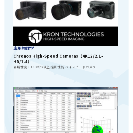
応用物理学
Chronos High-Speed Cameras（4K12/2.1-
HD/1.4）
高解像度・1000fps以上 撮影性能 ハイスピードカメラ