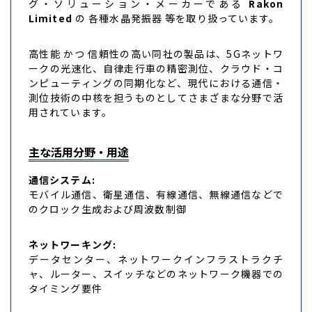
グ・ソリューション・メーカーである
Rakon
Limited
の 各種水晶発振器 等を取り扱っています。
高性能 かつ 信頼性の高い同社の製品は、5Gネットワ
ークの光速化、自律走行車の精密測位、クラウド・コ
ンピューティングの同期化など、現代における通信・
測位技術の中核を担うものとしてさまざまな分野で活
用されています。
主な活用分野・用途
通信システム:
モバイル通信、衛星通信、有線通信、無線通信などで
のクロック生成および周波数制御
ネットワーキング:
データセンター、ネットワークインフラストラクチ
ャ、ルーター、スイッチなどのネットワーク機器での
タイミング要件