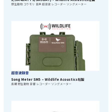
野生動物 コウモリ 音声 超音波 レコーダー ソングメーター
超音波録音
Song Meter SM5 – Wildlife Acoustics社製
長期 野生動物 音響 レコーダー ソングメーター