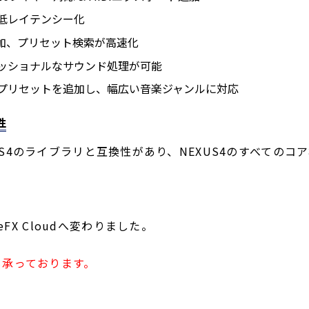
、低レイテンシー化
追加、プリセット検索が高速化
ェッショナルなサウンド処理が可能
新プリセットを追加し、幅広い音楽ジャンルに対応
性
NEXUS4のライブラリと互換性があり、NEXUS4のすべての
FX Cloudへ変わりました。
も承っております。