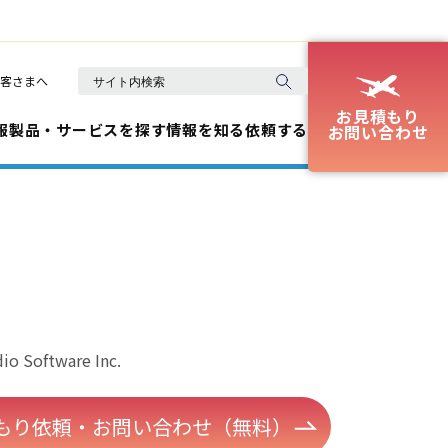
客さまへ
お見積もり
報
製品・サービスを探す
情報を知る
依頼する
お問い合わせ
io Software Inc.
もり依頼・お問い合わせ（無料）