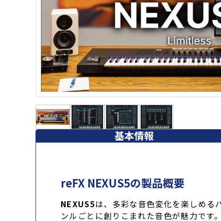
基本情報
reFX NEXUS5の製品概要
NEXUS5
は、多彩な音色変化を楽しめる
ンルごとに創りこまれた音色が魅力です