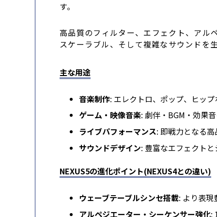
す。
高品質のフィルター、エフェクト、アルペ
スケーラブル、そして複雑なサウンドを
主な用途
音楽制作
: エレクトロ、ポップ、ヒッ
ゲーム・映像音楽
: 劇伴・BGM・効果
ライブパフォーマンス
: 即戦力となる
サウンドデザイン
: 豊富なエフェクト
NEXUS5の進化ポイント(NEXUS4との違い)
ウェーブテーブルシンセ搭載
: より表
アルペジエーター・シーケンサー強化
: