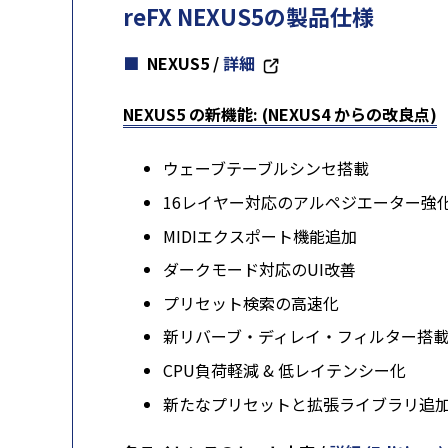
reFX NEXUS5の製品仕様
NEXUS5
/
詳細
NEXUS5 の新機能:
(NEXUS4 からの改良点)
ウェーブテーブルシンセ搭載
16レイヤー対応のアルペジエーター強
MIDIエクスポート機能追加
ダークモード対応のUI改善
プリセット検索の高速化
新リバーブ・ディレイ・フィルター搭
CPU負荷軽減 & 低レイテンシー化
新たなプリセットと拡張ライブラリ追