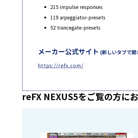
215 impulse responses
119 arpeggiator-presets
52 trancegate-presets
メーカー公式サイト
(新しいタブで開
https://refx.com/
reFX NEXUS5を
ご覧の方に