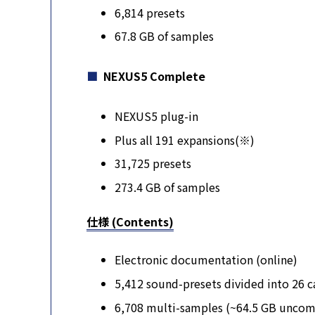
6,814 presets
67.8 GB of samples
NEXUS5 Complete
NEXUS5 plug-in
Plus all 191 expansions(※)
31,725 presets
273.4 GB of samples
仕様 (Contents)
Electronic documentation (online)
5,412 sound-presets divided into 26 c
6,708 multi-samples (~64.5 GB uncom