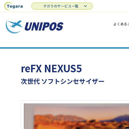
テガラのサービス一覧
よくある
reFX NEXUS5
次世代 ソフトシンセサイザー