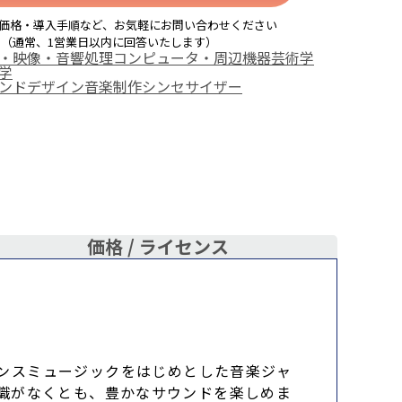
価格・導入手順など、お気軽にお問い合わせください
（通常、1営業日以内に回答いたします）
・映像・音響処理
コンピュータ・周辺機器
芸術学
学
ンドデザイン
音楽制作
シンセサイザー
価格 /
ライセンス
ンスミュージックをはじめとした音楽ジャ
識がなくとも、豊かなサウンドを楽しめま