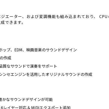
ジエーター、および変調機能も組み込まれており、 CP
生成できます。
プホップ、EDM、映画音楽のサウンドデザイン
音の作成
高品質なサウンドで演奏をサポート
とシンセエンジンを活用したオリジナルサウンドの作成
現豊かなサウンドデザインが可能
 16レイヤー対応 & MIDIエクスポート追加