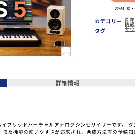
製品仕様・
画像
カテゴリー
情報
サウ
タグ
詳細情報
ハイブリッドバーチャルアナログシンセサイザーです。 ダ
。 また機能の使いやすさが追求され、合成方法等の予備知