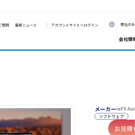
|
商社のお
ご質問
最新ニュース
アカウントサイトへログイン
会社情
メーカー
reFX Aud
ソフトウェア
お見積