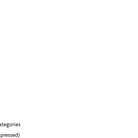
ategories
pressed)