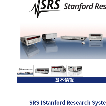
基本情報
SRS (Stanford Research 