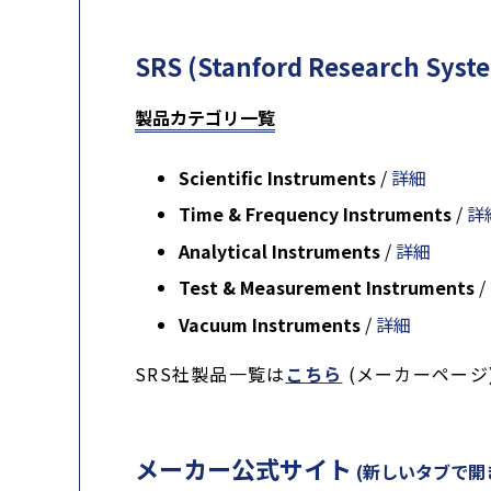
SRS (Stanford Research 
製品カテゴリ一覧
Scientific Instruments
/
詳細
Time & Frequency Instruments
/
詳
Analytical Instruments
/
詳細
Test & Measurement Instruments
/
Vacuum Instruments
/
詳細
SRS社製品一覧は
こちら
(メーカーページ
メーカー公式サイト
(新しいタブで開