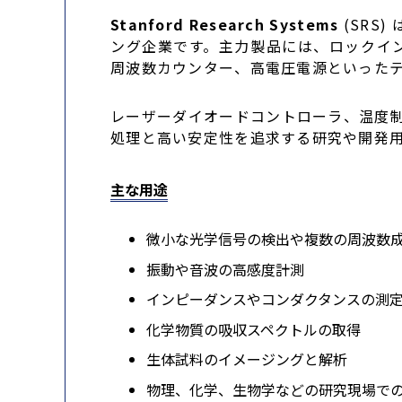
Stanford Research Systems
(SR
ング企業です。主力製品には、ロックイ
周波数カウンター、高電圧電源といった
レーザーダイオードコントローラ、温度制
処理と高い安定性を追求する研究や開発
主な用途
微小な光学信号の検出や複数の周波数
振動や音波の高感度計測
インピーダンスやコンダクタンスの測
化学物質の吸収スペクトルの取得
生体試料のイメージングと解析
物理、化学、生物学などの研究現場で