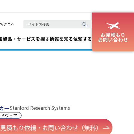
客さまへ
お見積もり
報
製品・サービスを探す
情報を知る
依頼する
お問い合わせ
カー
Stanford Research Systems
ードウェア
お見積もり依頼・お問い合わせ（無料）