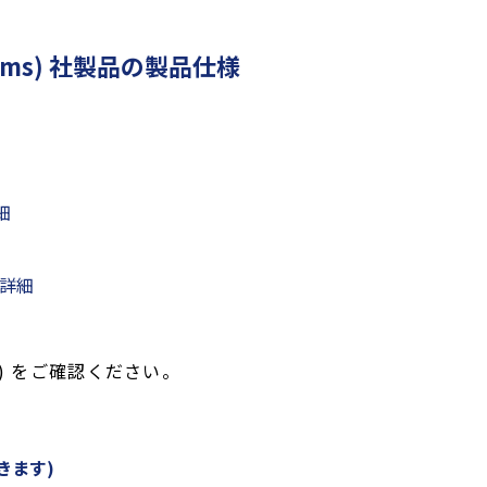
Systems) 社製品の製品仕様
細
詳細
) をご確認ください。
きます)