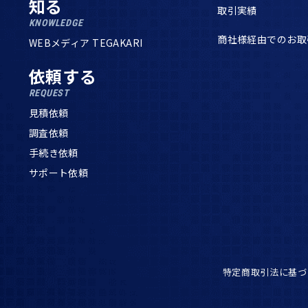
知る
取引実績
KNOWLEDGE
商社様経由でのお取
WEBメディア TEGAKARI
依頼する
REQUEST
見積依頼
調査依頼
手続き依頼
サポート依頼
特定商取引法に基づ