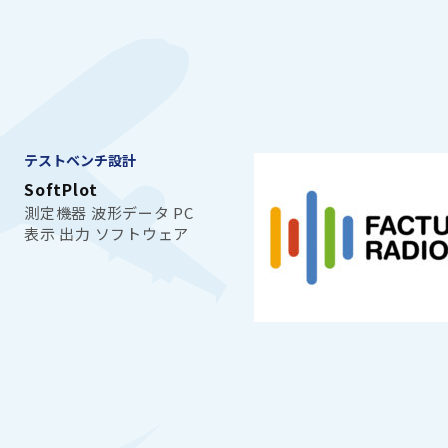
テストベンチ設計
SoftPlot
測定機器 波形データ PC
表示 出力 ソフトウェア