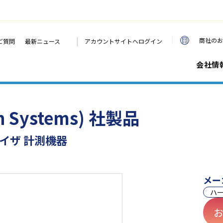
|
商社のお
ご質問
最新ニュース
アカウントサイトへログイン
会社情
ch Systems) 社製品
イザ 計測機器
メー
ハ