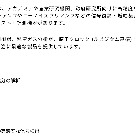
S) は、アカデミアや産業研究機関、政府研究所向けに高精
ンアンプやローノイズプリアンプなどの信号復調・増幅装置
テスト・計測機器があります。
御器、残留ガス分析器、原子クロック (ルビジウム基準)
用途に最適な製品を提供しています。
成分の解析
定
の高感度な信号検出