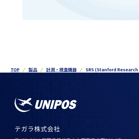
TOP
製品
計測・検査機器
SRS (Stanford Researc
テガラ株式会社