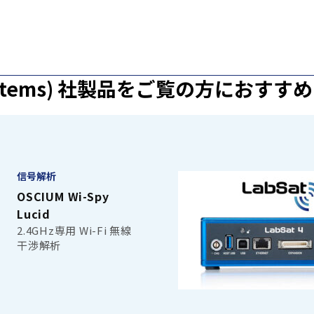
Systems) 社製品を
ご覧の方におすすめ
信号解析
OSCIUM Wi-Spy
Lucid
2.4GHz専用 Wi-Fi 無線
干渉解析