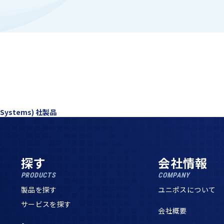
h Systems) 社製品
探す
会社情報
PRODUCTS
COMPANY
製品を探す
ユニポスについて
サービスを探す
会社概要