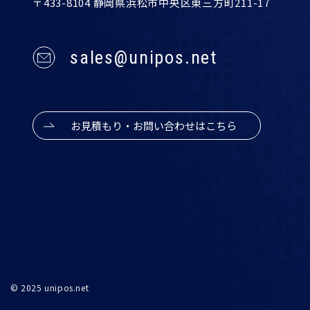
〒433-8104 静岡県浜松市中央区東三方町211-17
sales@unipos.net
お見積もり・お問い合わせはこちら
© 2025 unipos.net