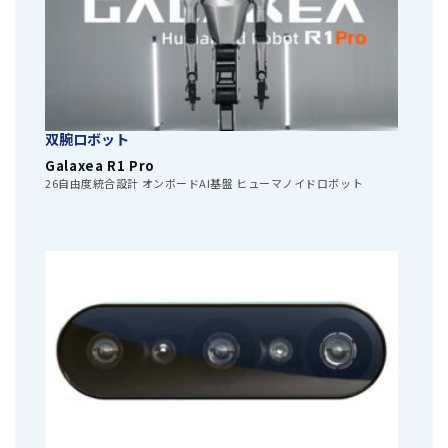
双腕ロボット
Galaxea R1 Pro
26自由度統合設計 オンボードAI基盤 ヒューマノイドロボット