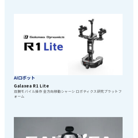
AIロボット
Galaxea R1 Lite
双腕モバイル操作 全方向移動シャーシ ロボティクス研究プラットフ
ォーム