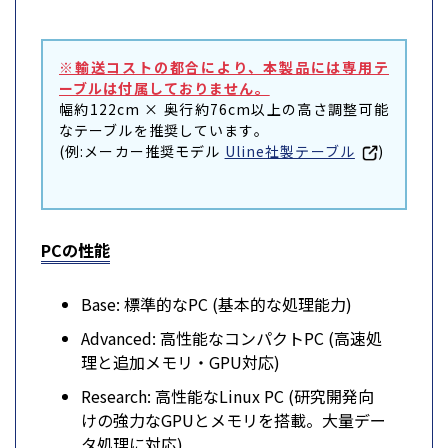
※輸送コストの都合により、本製品には専用テ
ーブルは付属しておりません。
幅約122cm × 奥行約76cm以上の高さ調整可能
なテーブルを推奨しています。
(例:メーカー推奨モデル
Uline社製テーブル
)
PCの性能
Base: 標準的なPC (基本的な処理能力)
Advanced: 高性能なコンパクトPC (高速処
理と追加メモリ・GPU対応)
Research: 高性能なLinux PC (研究開発向
けの強力なGPUとメモリを搭載。大量デー
タ処理に対応)