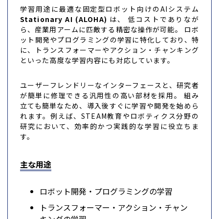
学習用途に最適な固定型ロボット向けのAIシステム
Stationary AI (ALOHA)
は、 低コストでありなが
ら、産業用アームに匹敵する精密な操作が可能。 ロボ
ット開発やプログラミングの学習に特化しており、特
に、トランスフォーマーやアクション・チャンキング
といった高度な学習内容にも対応しています。
ユーザーフレンドリーなインターフェースと、研究者
が簡単に修理できる汎用性の高い部材を採用。 組み
立ても簡単なため、導入後すぐに学習や開発を始めら
れます。例えば、STEAM教育やロボティクス分野の
研究において、効率的かつ実践的な学習に役立ちま
す。
主な用途
ロボット開発・プログラミングの学習
トランスフォーマー・アクション・チャン