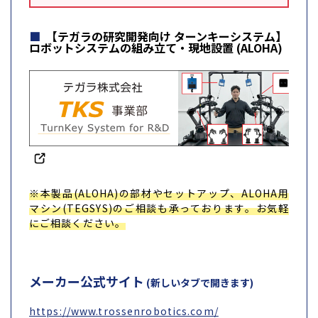
【テガラの研究開発向け ターンキーシステム】
ロボットシステムの組み立て・現地設置 (ALOHA)
※本製品(ALOHA)の部材やセットアップ、ALOHA用
マシン(TEGSYS)のご相談も承っております。お気軽
にご相談ください。
メーカー公式サイト
(新しいタブで開きます)
https://www.trossenrobotics.com/