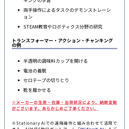
キングの学習
両手操作によるタスクのデモンストレーシ
ョン
STEAM教育やロボティクス分野の研究
トランスフォーマー・アクション・チャンキング
の例
半透明の調味料カップを開ける
電池の着脱
セロテープの切りとり
靴を履かせる
※メーカーの生産・在庫・出荷状況により、納期変動
がございます。あらかじめご了承ください。
※Stationary Aiでの遠隔操作と組み合わせて活用で
きる、AI対応6軸ロボットアーム「
WidowX AI
」もご