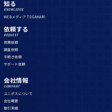
知る
KNOWLEDGE
WEBメディア TEGAKARI
依頼する
REQUEST
見積依頼
調査依頼
手続き依頼
サポート依頼
会社情報
COMPANY
ユニポスについて
会社概要
取引実績