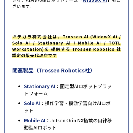
ざいます。
※テガラ株式会社は、Trossen AI (WidowX Ai /
Solo Ai / Stationary Ai / Mobile Ai / TOTL
Workstation)を 提供する Trossen Robotics 社
認定の販売代理店です
関連製品（Trossen Robotics社）
Stationary AI
：固定型AIロボットプラッ
トフォーム
Solo AI
：操作学習・模倣学習向けAIロボ
ット
Mobile AI
：Jetson Orin NX搭載の自律移
動型AIロボット