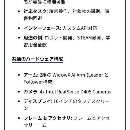
者が容易に修理可能
対応タスク
: 精密操作、対象物の識別、障
害物回避
インターフェース
: カスタムAPI対応
用途の例
: ロボット開発、STEAM教育、学
習用途全般
共通のハードウェア構成
アーム
: 2組の WidowX AI Arm (Leader と
Follower構成)
カメラ
: 4x Intel RealSense D405 Cameras
ディスプレイ
: 10インチのタッチスクリー
ン
フレーム & アクセサリ
: フレームとアクセ
サリー一式