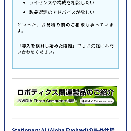
ライセンスや構成を相談したい
製品選定のアドバイスが欲しい
といった、
お見積り前のご相談
も承っていま
す。
「導入を検討し始めた段階」
でもお気軽にお問
い合わせください。
Stationary AI (Aloha Evolved)の製品仕様