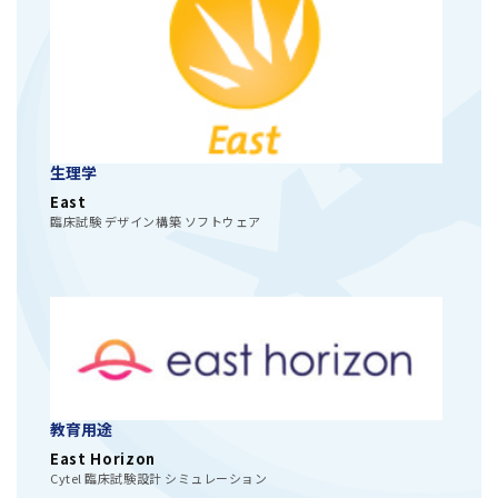
生理学
East
臨床試験 デザイン構築 ソフトウェア
教育用途
East Horizon
Cytel 臨床試験設計 シミュレーション