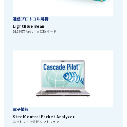
通信プロトコル解析
LightBlue Bean
BLE対応 Arduino 互換 ボード
電子情報
SteelCentral Packet Analyzer
ネットワーク分析 ソフトウェア