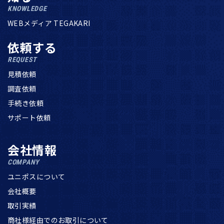
KNOWLEDGE
WEBメディア TEGAKARI
依頼する
REQUEST
見積依頼
調査依頼
手続き依頼
サポート依頼
会社情報
COMPANY
ユニポスについて
会社概要
取引実績
商社様経由でのお取引について