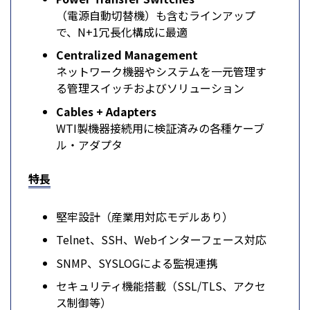
（電源自動切替機）も含むラインアップ
で、N+1冗長化構成に最適
Centralized Management
ネットワーク機器やシステムを一元管理す
る管理スイッチおよびソリューション
Cables + Adapters
WTI製機器接続用に検証済みの各種ケーブ
ル・アダプタ
特長
堅牢設計（産業用対応モデルあり）
Telnet、SSH、Webインターフェース対応
SNMP、SYSLOGによる監視連携
セキュリティ機能搭載（SSL/TLS、アクセ
ス制御等）