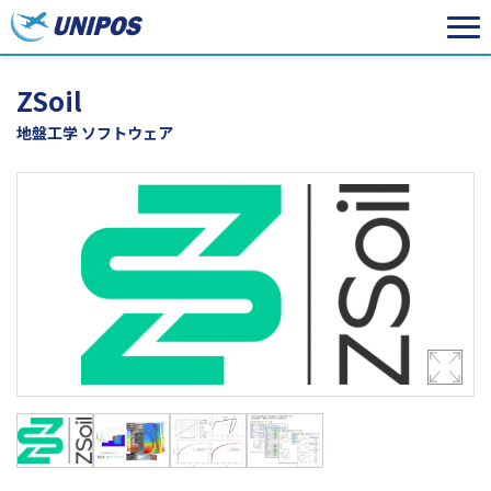
ZSoil
地盤工学 ソフトウェア