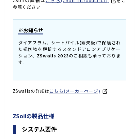
ZSoilの詳細は
こちら(ZSoil Introduction)
をご
参照ください
※お知らせ
ダイアフラム、シートパイル(鋼矢板)で保護され
た掘削物を解析するスタンドアロンアプリケー
ション、
ZSwalls 2023
のご相談も承っておりま
す。
ZSwallsの詳細は
こちら(メーカーページ)
ZSoilの製品仕様
システム要件