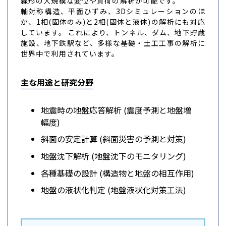
線形の大規模な変位や負荷の解析が可能です。
軸対称構造、平面ひずみ、3Dシミュレーションのほ
か、1相(固体のみ)と2相(固体と液体)の解析にも対応
しています。 これにより、トンネル、ダム、地下貯蔵
施設、地下鉄駅など、多様な基礎・土工工事の解析に
世界中で利用されています。
主な用途と研究分野
地震時の地盤応答解析 (震度予測と地盤増
幅度)
斜面の安定計算 (斜面災害の予測と対策)
地盤沈下解析 (地盤沈下のモニタリング)
各種基礎の設計 (構造物と地盤の相互作用)
地盤の液状化判定 (地盤液状化対策工法)