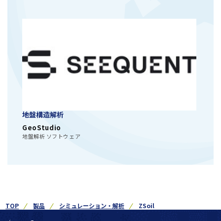
地盤構造解析
GeoStudio
地盤解析 ソフトウェア
TOP
製品
シミュレーション・解析
ZSoil