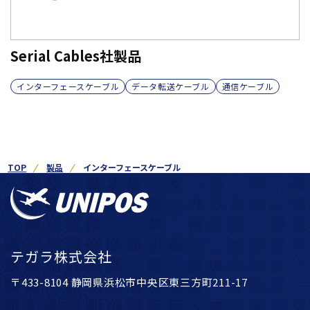
Serial Cables社製品
インターフェースケーブル
データ転送ケーブル
通信ケーブル
TOP
製品
インターフェースケーブル
テガラ株式会社
〒433-8104 静岡県浜松市中央区東三方町211-17