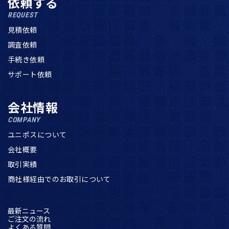
依頼する
REQUEST
見積依頼
調査依頼
手続き依頼
サポート依頼
会社情報
COMPANY
ユニポスについて
会社概要
取引実績
商社様経由でのお取引について
最新ニュース
ご注文の流れ
よくある質問