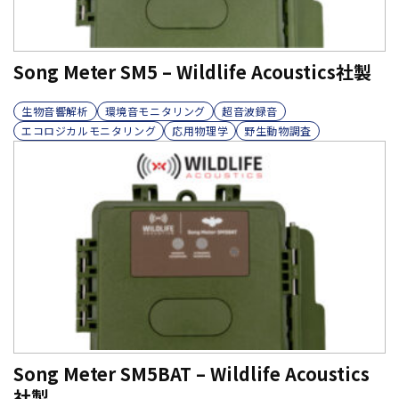
Song Meter SM5 – Wildlife Acoustics社製
生物音響解析
環境音モニタリング
超音波録音
エコロジカルモニタリング
応用物理学
野生動物調査
Song Meter SM5BAT – Wildlife Acoustics
社製