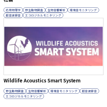
応用物理学
野生動物調査
生物音響解析
環境音モニタリング
超音波録音
エコロジカルモニタリング
Wildlife Acoustics Smart System
野生動物調査
生物音響解析
環境音モニタリング
超音波録音
エコロジカルモニタリング