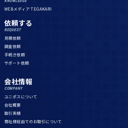
KNOWLEDGE
WEBメディア TEGAKARI
依頼する
REQUEST
見積依頼
調査依頼
手続き依頼
サポート依頼
会社情報
COMPANY
ユニポスについて
会社概要
取引実績
商社様経由でのお取引について