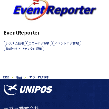
EventReporter
システム監視
エラーログ解析
イベントログ管理
情報セキュリティやIT運用
TOP
製品
エラーログ解析
テガラ株式会社