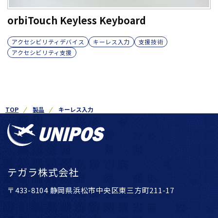
orbiTouch Keyless Keyboard
アクセシビリティデバイス
キーレス入力
支援技術
アクセシビリティ支援
TOP
製品
キーレス入力
テガラ株式会社
〒433-8104 静岡県浜松市中央区東三方町211-17