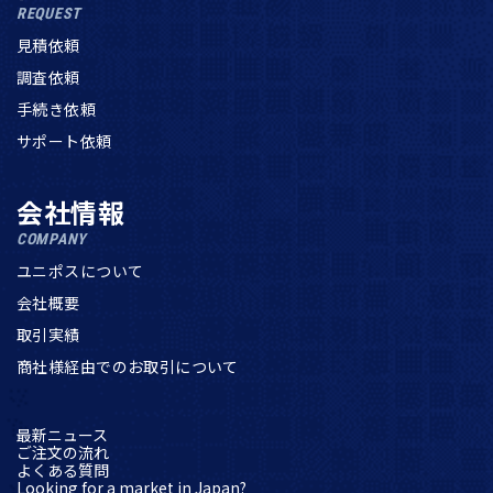
REQUEST
見積依頼
調査依頼
手続き依頼
サポート依頼
会社情報
COMPANY
ユニポスについて
会社概要
取引実績
商社様経由でのお取引について
最新ニュース
ご注文の流れ
よくある質問
Looking for a market in Japan?