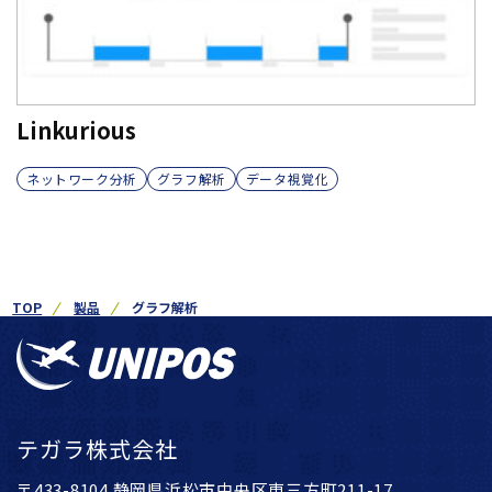
Linkurious
ネットワーク分析
グラフ解析
データ視覚化
TOP
製品
グラフ解析
テガラ株式会社
〒433-8104 静岡県浜松市中央区東三方町211-17