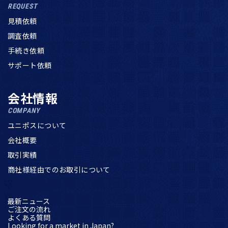
REQUEST
見積依頼
調査依頼
手続き依頼
サポート依頼
会社情報
COMPANY
ユニポスについて
会社概要
取引実績
商社様経由でのお取引について
最新ニュース
ご注文の流れ
よくある質問
Looking for a market in Japan?