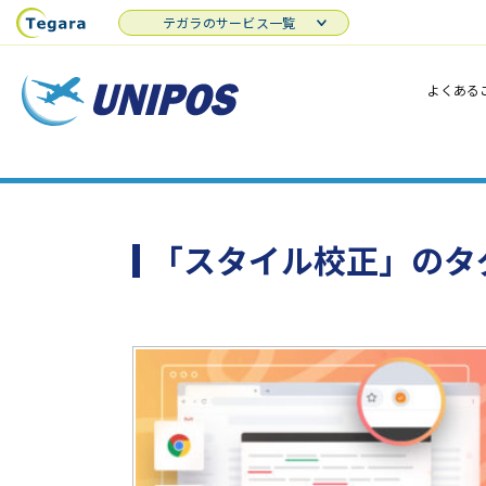
テガラのサービス一覧
よくある
「スタイル校正」のタ