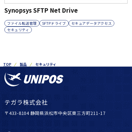
Synopsys SFTP Net Drive
ファイル転送管理
SFTPドライブ
セキュアデータアクセス
セキュリティ
TOP
製品
セキュリティ
テガラ株式会社
〒433-8104 静岡県浜松市中央区東三方町211-17