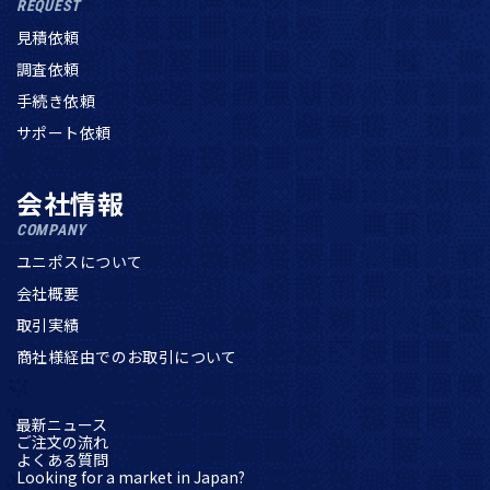
REQUEST
見積依頼
調査依頼
手続き依頼
サポート依頼
会社情報
COMPANY
ユニポスについて
会社概要
取引実績
商社様経由でのお取引について
最新ニュース
ご注文の流れ
よくある質問
Looking for a market in Japan?