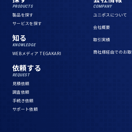
PRODUCTS
COMPANY
製品を探す
ユニポスについて
サービスを探す
会社概要
知る
取引実績
KNOWLEDGE
商社様経由でのお取
WEBメディア TEGAKARI
依頼する
REQUEST
見積依頼
調査依頼
手続き依頼
サポート依頼