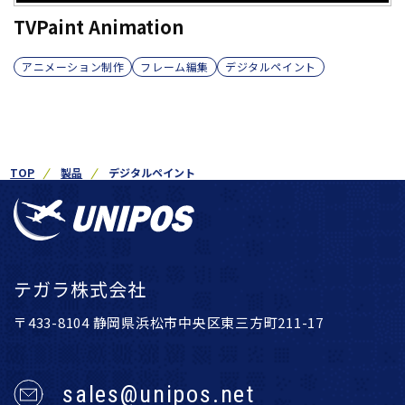
TVPaint Animation
アニメーション制作
フレーム編集
デジタルペイント
TOP
製品
デジタルペイント
テガラ株式会社
〒433-8104 静岡県浜松市中央区東三方町211-17
sales@unipos.net