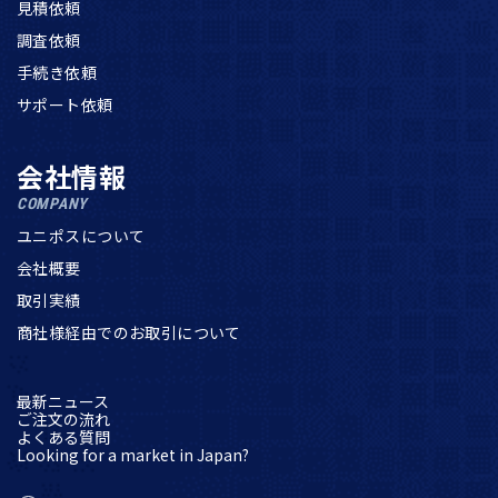
見積依頼
調査依頼
手続き依頼
サポート依頼
会社情報
COMPANY
ユニポスについて
会社概要
取引実績
商社様経由でのお取引について
最新ニュース
ご注文の流れ
よくある質問
Looking for a market in Japan?