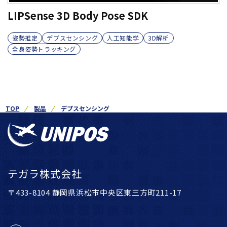
LIPSense 3D Body Pose SDK
姿勢推定
デプスセンシング
人工知能学
3D解析
全身姿勢トラッキング
TOP
製品
デプスセンシング
テガラ株式会社
〒433-8104 静岡県浜松市中央区東三方町211-17