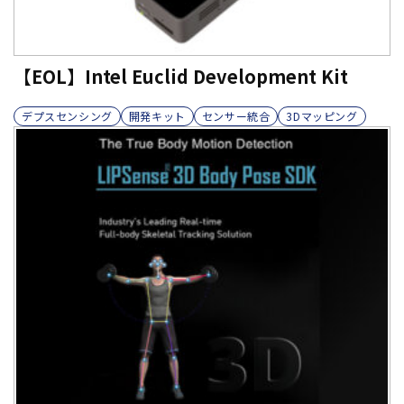
【EOL】Intel Euclid Development Kit
デプスセンシング
開発キット
センサー統合
3Dマッピング