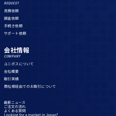
REQUEST
見積依頼
調査依頼
手続き依頼
サポート依頼
会社情報
COMPANY
ユニポスについて
会社概要
取引実績
商社様経由でのお取引について
最新ニュース
ご注文の流れ
よくある質問
Looking for a market in Japan?