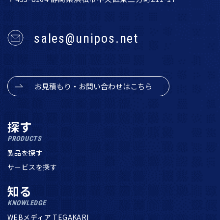
sales@unipos.net
お見積もり・お問い合わせはこちら
探す
PRODUCTS
製品を探す
サービスを探す
知る
KNOWLEDGE
WEBメディア TEGAKARI