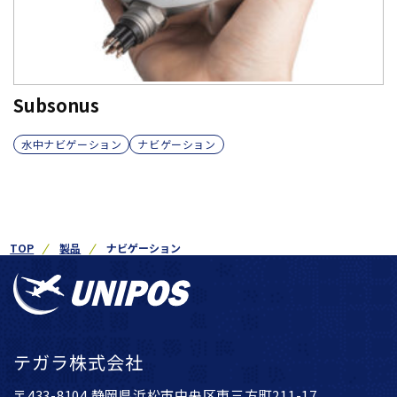
Subsonus
水中ナビゲーション
ナビゲーション
TOP
製品
ナビゲーション
テガラ株式会社
〒433-8104 静岡県浜松市中央区東三方町211-17